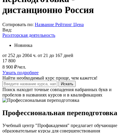
дистанционно Россия
Сотировать по:
Название
Рейтинг
Цена
Вид:
Риэлторская деятельность
Новинка
от 252 до 2004 ч.
от 21 до 167 дней
17 800
8 900 ₽/чел.
Узнать подробнее
Найти
необходимый курс
проще, чем кажется!
Искать
Поиск находит точные совпадения набранных букв и
пробелов в названиях курсов и в квалификациях
Профессиональная переподготовка
Учебный центр "Профакадемия" предлагает обучающие
образовательные курсы для совершенствования