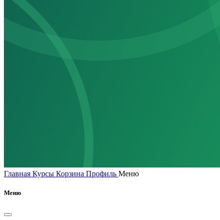
Главная
Курсы
Корзина
Профиль
Меню
Меню