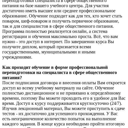
переподготовки специалиста в сфере общественного
питания на базе нашего учебного центра. Для участия
достаточно иметь высшее или среднее профессиональное
образование. Обучение подходит как для тех, кто хочет стать
поваром, шеф-поваром и получить первичное образование,
так и для специалистов в сфере общественного питания.
Программа полностью реализуется онлайн, а система
регистрации и обучения максимально проста. Всё, что вам
нужно - это доступ в интернет. По завершении курса Вы
получите диплом, который признается всеми
государственными, муниципальными и иными
учреждениями.
Как проходит обучение в форме профессиональной
переподготовки на специалиста в сфере общественного
питания?
После подписания договора и внесения оплаты Вам откроется
доступ ко всему учебному материалу на сайте. Обучение
полностью дистанционное и не привязано к определённому
времени, поэтому Вы можете проходить его в удобное для Вас
время. Доступ к курсу поддерживается круглосуточно (24/7).
Изучив лекционный материал, Вы можете приступить к сдаче
тестов - их достаточно для успешного прохождения. У Вас
есть неограниченное количество попыток на выполнение
каждого задания. В конце курса необходимо пройти итоговую