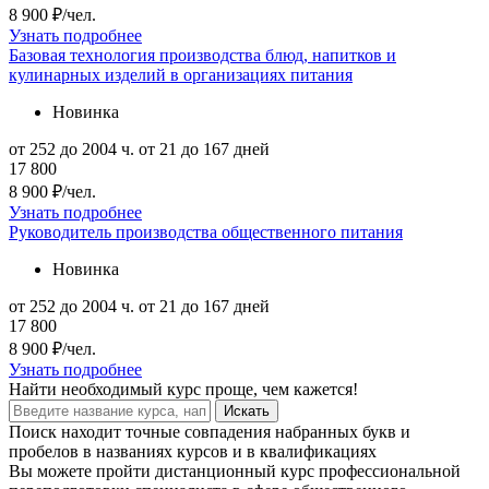
8 900 ₽/чел.
Узнать подробнее
Базовая технология производства блюд, напитков и
кулинарных изделий в организациях питания
Новинка
от 252 до 2004 ч.
от 21 до 167 дней
17 800
8 900 ₽/чел.
Узнать подробнее
Руководитель производства общественного питания
Новинка
от 252 до 2004 ч.
от 21 до 167 дней
17 800
8 900 ₽/чел.
Узнать подробнее
Найти
необходимый курс
проще, чем кажется!
Искать
Поиск находит точные совпадения набранных букв и
пробелов в названиях курсов и в квалификациях
Вы можете пройти дистанционный курс профессиональной