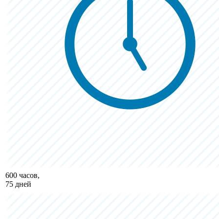
600 часов,
75 дней