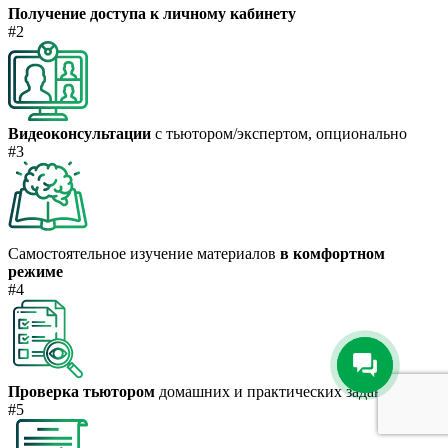
Получение доступа к личному кабинету
#2
Видеоконсультации
с тьютором/экспертом, опционально
#3
Самостоятельное изучение материалов
в комфортном
режиме
#4
Проверка тьютором
домашних и практических заданий
#5