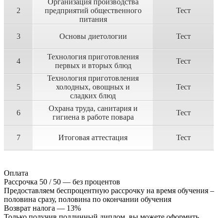
Организация производства
2
предприятий общественного
Тест
питания
3
Основы диетологии
Тест
Технология приготовления
4
Тест
первых и вторых блюд
Технология приготовления
5
холодных, овощных и
Тест
сладких блюд
Охрана труда, санитария и
6
Тест
гигиена в работе повара
7
Итоговая аттестация
Тест
Оплата
Рассрочка 50 / 50 — без процентов
Предоставляем беспроцентную рассрочку на время обучения –
половина сразу, половина по окончании обучения
Возврат налога — 13%
Только получив подлинный диплом, вы можете оформить