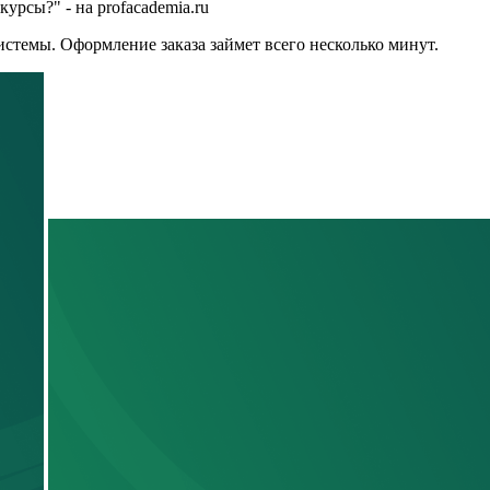
урсы?" - на profacademia.ru
стемы. Оформление заказа займет всего несколько минут.