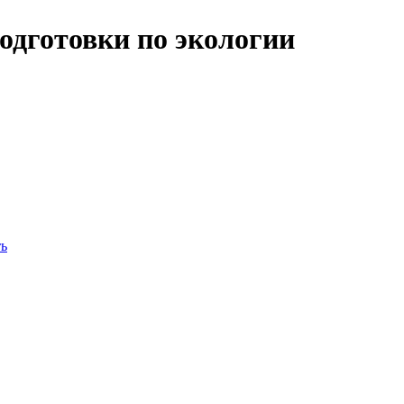
одготовки по экологии
ть