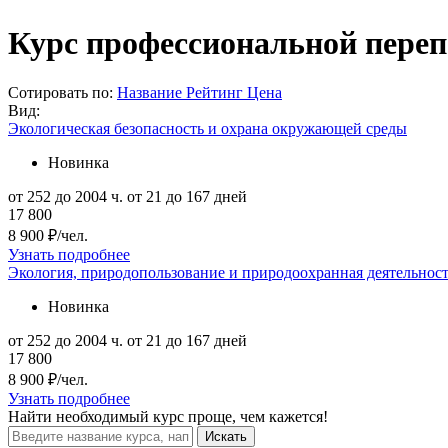
Курс профессиональной переп
Сотировать по:
Название
Рейтинг
Цена
Вид:
Экологическая безопасность и охрана окружающей среды
Новинка
от 252 до 2004 ч.
от 21 до 167 дней
17 800
8 900 ₽/чел.
Узнать подробнее
Экология, природопользование и природоохранная деятельнос
Новинка
от 252 до 2004 ч.
от 21 до 167 дней
17 800
8 900 ₽/чел.
Узнать подробнее
Найти
необходимый курс
проще, чем кажется!
Искать