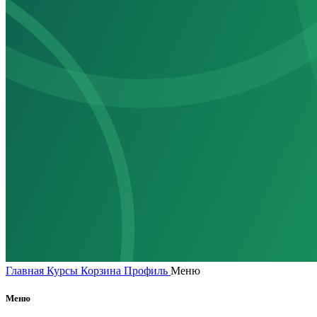
Главная
Курсы
Корзина
Профиль
Меню
Меню