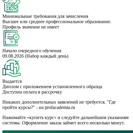
Минимальные требования для зачисления
Высшее или среднее профессиональное образование.
Профиль значение не имеет
Начало очередного обучения
09.08.2026 (Набор каждый день)
Выдается
Диплом с приложением установленного образца
Доступна оплата в рассрочку
Никаких дополнительных заявлений не требуется. "Где
пройти курсы?" - на profacademia.ru
Нажимайте «купить курс» и следуйте дальнейшим указаниям
системы. Оформление заказа займет всего несколько минут.