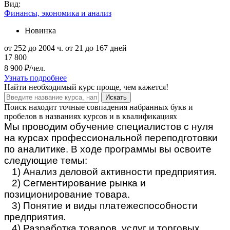
Вид:
Финансы, экономика и анализ
Новинка
от 252 до 2004 ч.
от 21 до 167 дней
17 800
8 900 ₽/чел.
Узнать подробнее
Найти
необходимый курс
проще, чем кажется!
Искать
Поиск находит точные совпадения набранных букв и
пробелов в названиях курсов и в квалификациях
Мы проводим обучение специалистов с нуля
на курсах профессиональной переподготовки
по аналитике. В ходе программы вы освоите
следующие темы:
1) Анализ деловой активности предприятия.
2) Сегментирование рынка и
позиционирование товара.
3) Понятие и виды платежеспособности
предприятия.
4) Разработка товаров, услуг и торговых