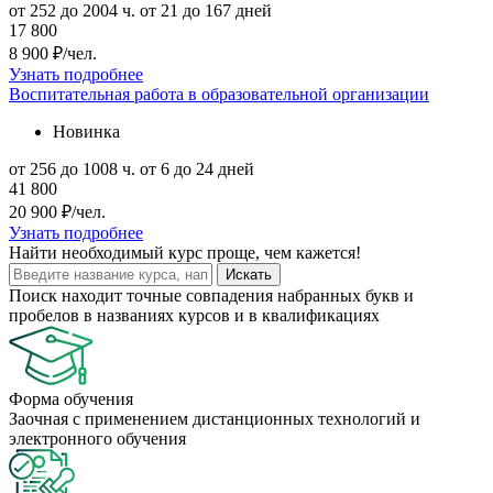
от 252 до 2004 ч.
от 21 до 167 дней
17 800
8 900 ₽/чел.
Узнать подробнее
Воспитательная работа в образовательной организации
Новинка
от 256 до 1008 ч.
от 6 до 24 дней
41 800
20 900 ₽/чел.
Узнать подробнее
Найти
необходимый курс
проще, чем кажется!
Искать
Поиск находит точные совпадения набранных букв и
пробелов в названиях курсов и в квалификациях
Форма обучения
Заочная с применением дистанционных технологий и
электронного обучения