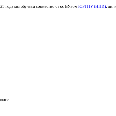
ода мы обучаем совместно с гос ВУЗом
ЮРГПУ (НПИ)
, дип
алоге