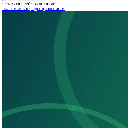
Согласен (-на) с условиями
политики конфиденциальности