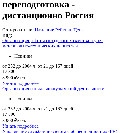
переподготовка -
дистанционно Россия
Сотировать по:
Название
Рейтинг
Цена
Вид:
Организация работы складского хозяйства и учет
материально-технических ценностей
Новинка
от 252 до 2004 ч.
от 21 до 167 дней
17 800
8 900 ₽/чел.
Узнать подробнее
Организация социально-культурной деятельности
Новинка
от 252 до 2004 ч.
от 21 до 167 дней
17 800
8 900 ₽/чел.
Узнать подробнее
Управление службой по связям с общественностью (PR)