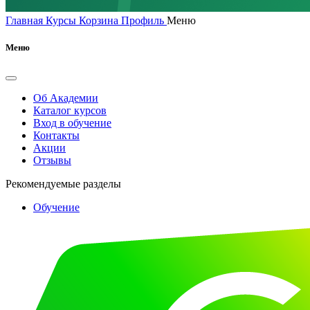
Главная
Курсы
Корзина
Профиль
Меню
Меню
Об Академии
Каталог курсов
Вход в обучение
Контакты
Акции
Отзывы
Рекомендуемые разделы
Обучение