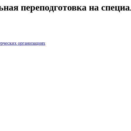
ая переподготовка на специал
ерческих организациях