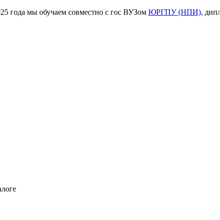
ода мы обучаем совместно с гос ВУЗом
ЮРГПУ (НПИ)
, дип
алоге