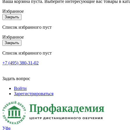
Ваша корзина пуста. Выберите интересующие вас товары в кат
Избранное
Закрыть
Список избранного пуст
Избранное
Закрыть
Список избранного пуст
+7 (495) 380-31-02
Задать вопрос
Войти
Зарегистрироваться
Уфа