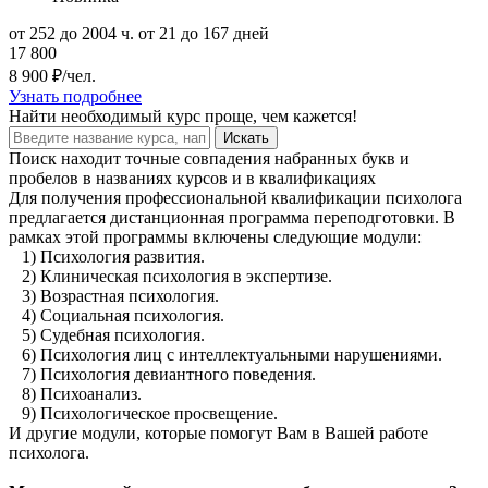
от 252 до 2004 ч.
от 21 до 167 дней
17 800
8 900 ₽/чел.
Узнать подробнее
Найти
необходимый курс
проще, чем кажется!
Искать
Поиск находит точные совпадения набранных букв и
пробелов в названиях курсов и в квалификациях
Для получения профессиональной квалификации психолога
предлагается дистанционная программа переподготовки. В
рамках этой программы включены следующие модули:
1) Психология развития.
2) Клиническая психология в экспертизе.
3) Возрастная психология.
4) Социальная психология.
5) Судебная психология.
6) Психология лиц с интеллектуальными нарушениями.
7) Психология девиантного поведения.
8) Психоанализ.
9) Психологическое просвещение.
И другие модули, которые помогут Вам в Вашей работе
психолога.