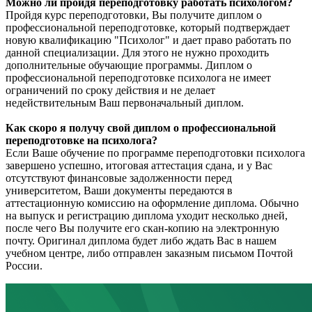
Можно ли пройдя переподготовку работать психологом?
Пройдя курс переподготовки, Вы получите диплом о
профессиональной переподготовке, который подтверждает
новую квалификацию "Психолог" и дает право работать по
данной специализации. Для этого не нужно проходить
дополнительные обучающие программы. Диплом о
профессиональной переподготовке психолога не имеет
ограничений по сроку действия и не делает
недействительным Ваш первоначальный диплом.
Как скоро я получу свой диплом о профессиональной
переподготовке на психолога?
Если Ваше обучение по программе переподготовки психолога
завершено успешно, итоговая аттестация сдана, и у Вас
отсутствуют финансовые задолженности перед
университетом, Ваши документы передаются в
аттестационную комиссию на оформление диплома. Обычно
на выпуск и регистрацию диплома уходит несколько дней,
после чего Вы получите его скан-копию на электронную
почту. Оригинал диплома будет либо ждать Вас в нашем
учебном центре, либо отправлен заказным письмом Почтой
России.