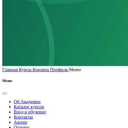
Главная
Курсы
Корзина
Профиль
Меню
Меню
Об Академии
Каталог курсов
Вход в обучение
Контакты
Акции
Отзывы