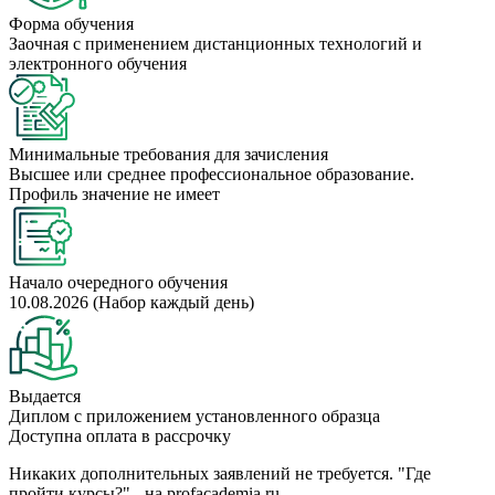
Форма обучения
Заочная с применением дистанционных технологий и
электронного обучения
Минимальные требования для зачисления
Высшее или среднее профессиональное образование.
Профиль значение не имеет
Начало очередного обучения
10.08.2026 (Набор каждый день)
Выдается
Диплом с приложением установленного образца
Доступна оплата в рассрочку
Никаких дополнительных заявлений не требуется. "Где
пройти курсы?" - на profacademia.ru