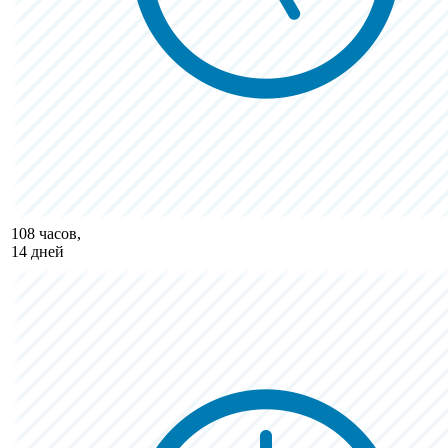
108 часов,
14 дней