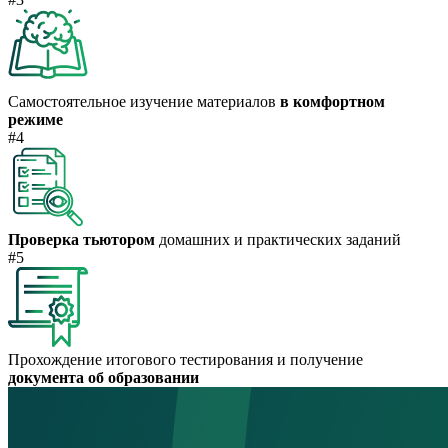
Самостоятельное изучение материалов
в комфортном
режиме
#4
Проверка тьютором
домашних и практических заданий
#5
Прохождение итогового тестирования и получение
документа об образовании