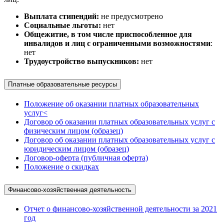
Выплата стипендий:
не предусмотрено
Социальные льготы:
нет
Общежитие, в том числе приспособленное для
инвалидов и лиц с ограниченными возможностями
:
нет
Трудоустройство выпускников:
нет
Платные образовательные ресурсы
Положение об оказании платных образовательных
услуг<
Договор об оказании платных образовательных услуг с
физическим лицом (образец)
Договор об оказании платных образовательных услуг с
юридическим лицом (образец)
Договор-оферта (публичная оферта)
Положение о скидках
Финансово-хозяйственная деятельность
Отчет о финансово-хозяйственной деятельности за 2021
год