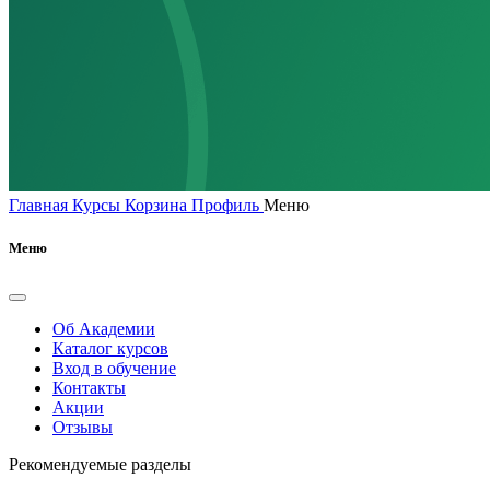
Главная
Курсы
Корзина
Профиль
Меню
Меню
Об Академии
Каталог курсов
Вход в обучение
Контакты
Акции
Отзывы
Рекомендуемые разделы