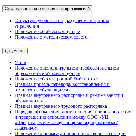
Структура и органы управления организацией
Структура учебного подразделения и органы
управления
Положение об Учебном центре
Положение о методическом совете
Документы
Устав
Положение о дополнительном профессиональном
образовании в Учебном центре
Положение об электронной библиотеке
Правила приема, перевода, восстановления и
отчисления обучающихся
Правила внутреннего распорядка и режима занятий
обучающихся
Правила внутреннего трудового распорядка
Порядок оформления возникновения, приостановления
и прекращения отношений между ООО «УЦ
«Профакадемия» и обучающимися (слушателями),
заказчиком
Положение о промежуточной и итоговой аттестации