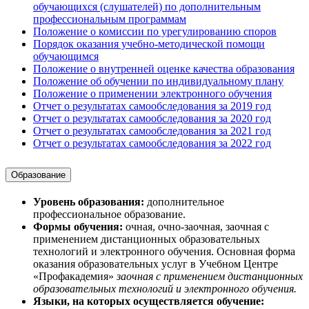
обучающихся (слушателей) по дополнительным
профессиональным программам
Положение о комиссии по урегулированию споров
Порядок оказания учебно-методической помощи
обучающимся
Положение о внутренней оценке качества образования
Положение об обучении по индивидуальному плану
Положение о применении электронного обучения
Отчет о результатах самообследования за 2019 год
Отчет о результатах самообследования за 2020 год
Отчет о результатах самообследования за 2021 год
Отчет о результатах самообследования за 2022 год
Образование
Уровень образования:
дополнительное
профессиональное образование.
Формы обучения:
очная, очно-заочная, заочная с
применением дистанционных образовательных
технологий и электронного обучения. Основная форма
оказания образовательных услуг в Учебном Центре
«Профакадемия»
заочная с применением дистанционных
образовательных технологий и электронного обучения.
Языки, на которых осуществляется обучение: