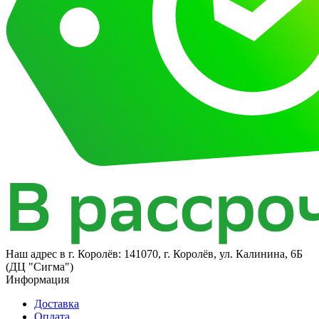
Наш адрес в
г. Королёв: 141070, г. Королёв, ул. Калинина, 6Б​
(ДЦ "Сигма")
Информация
Доставка
Оплата