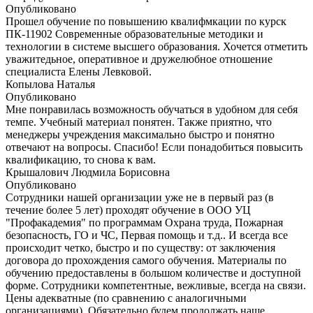
Опубликовано
Прошел обучение по повышению квалифмкации по курск
ПК-11902 Современные образовательные методики и
технологии в системе высшего образования. Хочется отметить
уважитедьное, оперативное и дружелюбное отношение
специалиста Елены Левковой.
Копылова Наталья
Опубликовано
Мне понравилась возможность обучаться в удобном для себя
темпе. Учебный материал понятен. Также приятно, что
менеджеры учреждения максимально быстро и понятно
отвечают на вопросы. Спасибо! Если понадобиться повысить
квалификацию, то снова к вам.
Крышалович Людмила Борисовна
Опубликовано
Сотрудники нашей организации уже не в первый раз (в
течение более 5 лет) проходят обучение в ООО УЦ
"Профакадемия" по программам Охрана труда, Пожарная
безопасность, ГО и ЧС, Первая помощь и т.д.. И всегда все
происходит четко, быстро и по существу: от заключения
договора до прохождения самого обучения. Материалы по
обучению предоставлены в большом количестве и доступной
форме. Сотрудники компетентные, вежливые, всегда на связи.
Цены адекватные (по сравнению с аналогичными
организациями). Обязательно будем продолжать наше