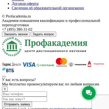
Договор-оферта
Сведения об образовательной организации
© Profacademia.ru
Академия повышения квалификации и профессиональной
переподготовки
+7 (495) 380-31-02
Заказать звонок
Задать вопрос
У вас
есть вопросы?
Мы бесплатно проконсультируем вас по любым вопросам.
×
Отправить заявку
Согласен (-на), с условиями
политики конфиденциальности