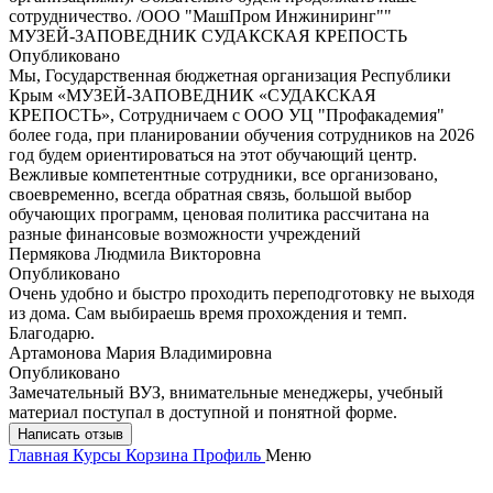
сотрудничество. /ООО "МашПром Инжиниринг""
МУЗЕЙ-ЗАПОВЕДНИК СУДАКСКАЯ КРЕПОСТЬ
Опубликовано
Мы, Государственная бюджетная организация Республики
Крым «МУЗЕЙ-ЗАПОВЕДНИК «СУДАКСКАЯ
КРЕПОСТЬ», Сотрудничаем с ООО УЦ "Профакадемия"
более года, при планировании обучения сотрудников на 2026
год будем ориентироваться на этот обучающий центр.
Вежливые компетентные сотрудники, все организовано,
своевременно, всегда обратная связь, большой выбор
обучающих программ, ценовая политика рассчитана на
разные финансовые возможности учреждений
Пермякова Людмила Викторовна
Опубликовано
Очень удобно и быстро проходить переподготовку не выходя
из дома. Сам выбираешь время прохождения и темп.
Благодарю.
Артамонова Мария Владимировна
Опубликовано
Замечательный ВУЗ, внимательные менеджеры, учебный
материал поступал в доступной и понятной форме.
Написать отзыв
Главная
Курсы
Корзина
Профиль
Меню