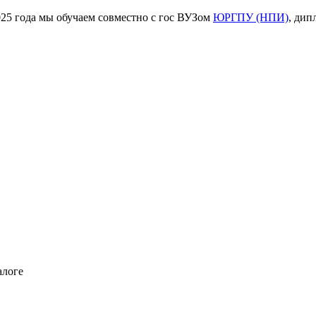
ода мы обучаем совместно с гос ВУЗом
ЮРГПУ (НПИ)
, дип
алоге