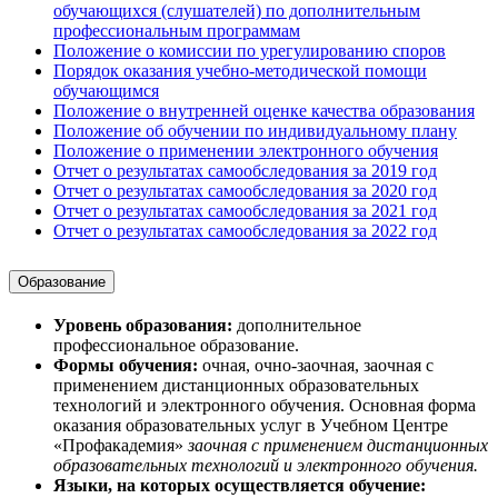
обучающихся (слушателей) по дополнительным
профессиональным программам
Положение о комиссии по урегулированию споров
Порядок оказания учебно-методической помощи
обучающимся
Положение о внутренней оценке качества образования
Положение об обучении по индивидуальному плану
Положение о применении электронного обучения
Отчет о результатах самообследования за 2019 год
Отчет о результатах самообследования за 2020 год
Отчет о результатах самообследования за 2021 год
Отчет о результатах самообследования за 2022 год
Образование
Уровень образования:
дополнительное
профессиональное образование.
Формы обучения:
очная, очно-заочная, заочная с
применением дистанционных образовательных
технологий и электронного обучения. Основная форма
оказания образовательных услуг в Учебном Центре
«Профакадемия»
заочная с применением дистанционных
образовательных технологий и электронного обучения.
Языки, на которых осуществляется обучение: