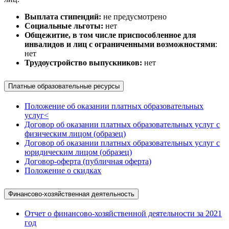
Выплата стипендий:
не предусмотрено
Социальные льготы:
нет
Общежитие, в том числе приспособленное для
инвалидов и лиц с ограниченными возможностями
:
нет
Трудоустройство выпускников:
нет
Платные образовательные ресурсы
Положение об оказании платных образовательных
услуг<
Договор об оказании платных образовательных услуг с
физическим лицом (образец)
Договор об оказании платных образовательных услуг с
юридическим лицом (образец)
Договор-оферта (публичная оферта)
Положение о скидках
Финансово-хозяйственная деятельность
Отчет о финансово-хозяйственной деятельности за 2021
год