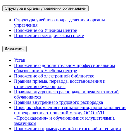
Структура и органы управления организацией
Структура учебного подразделения и органы
управления
Положение об Учебном центре
Положение о методическом совете
Документы
Устав
Положение о дополнительном профессиональном
образовании в Учебном центре
Положение об электронной библиотеке
Правила приема, перевода, восстановления и
отчисления обучающихся
Правила внутреннего распорядка и режима занятий
обучающихся
Правила внутреннего трудового распорядка
Порядок оформления возникновения, приостановления
и прекращения отношений между ООО «УЦ
«Профакадемия» и обучающимися (слушателями),
заказчиком
Положение о промежуточной и итоговой аттестации