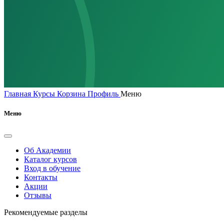
Главная
Курсы
Корзина
Профиль
Меню
Меню
Об Академии
Каталог курсов
Вход в обучение
Контакты
Акции
Отзывы
Рекомендуемые разделы