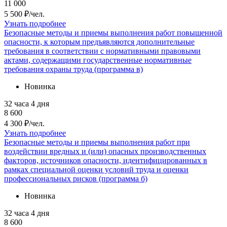
11 000
5 500 ₽/чел.
Узнать подробнее
Безопасные методы и приемы выполнения работ повышенной
опасности, к которым предъявляются дополнительные
требования в соответствии с нормативными правовыми
актами, содержащими государственные нормативные
требования охраны труда (программа в)
Новинка
32 часа
4 дня
8 600
4 300 ₽/чел.
Узнать подробнее
Безопасные методы и приемы выполнения работ при
воздействии вредных и (или) опасных производственных
факторов, источников опасности, идентифицированных в
рамках специальной оценки условий труда и оценки
профессиональных рисков (программа б)
Новинка
32 часа
4 дня
8 600