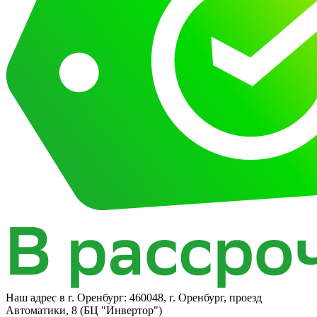
Наш адрес в
г. Оренбург: 460048, г. Оренбург, проезд
Автоматики, 8​ (БЦ "Инвертор")