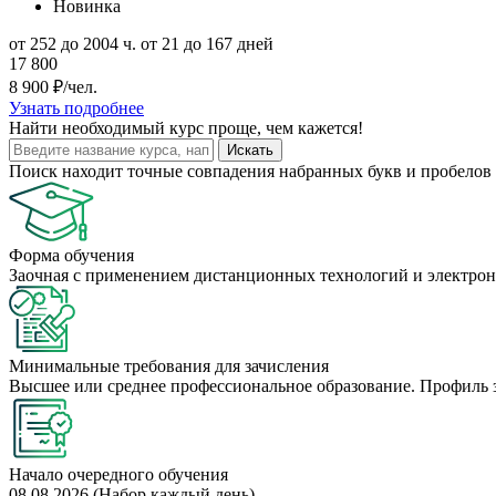
Новинка
от 252 до 2004 ч.
от 21 до 167 дней
17 800
8 900 ₽/чел.
Узнать подробнее
Найти
необходимый курс
проще, чем кажется!
Искать
Поиск находит точные совпадения набранных букв и пробелов 
Форма обучения
Заочная с применением дистанционных технологий и электрон
Минимальные требования для зачисления
Высшее или среднее профессиональное образование. Профиль 
Начало очередного обучения
08.08.2026 (Набор каждый день)