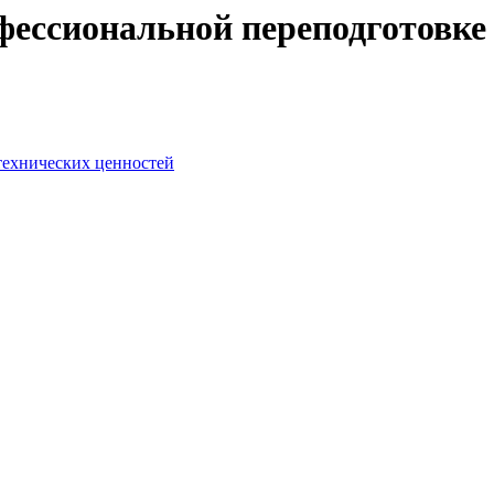
ессиональной переподготовке 
-технических ценностей