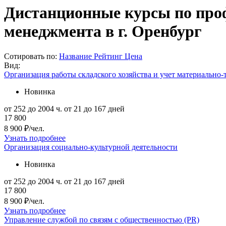
Дистанционные курсы по проф
менеджмента в г. Оренбург
Сотировать по:
Название
Рейтинг
Цена
Вид:
Организация работы складского хозяйства и учет материально
Новинка
от 252 до 2004 ч.
от 21 до 167 дней
17 800
8 900 ₽/чел.
Узнать подробнее
Организация социально-культурной деятельности
Новинка
от 252 до 2004 ч.
от 21 до 167 дней
17 800
8 900 ₽/чел.
Узнать подробнее
Управление службой по связям с общественностью (PR)