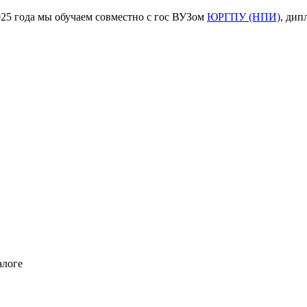
ода мы обучаем совместно с гос ВУЗом
ЮРГПУ (НПИ)
, дип
алоге