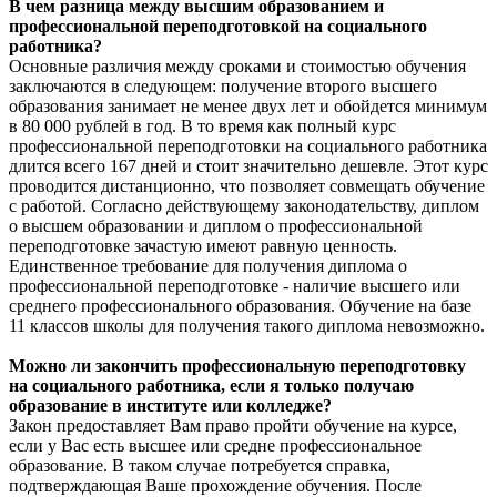
В чем разница между высшим образованием и
профессиональной переподготовкой на социального
работника?
Основные различия между сроками и стоимостью обучения
заключаются в следующем: получение второго высшего
образования занимает не менее двух лет и обойдется минимум
в 80 000 рублей в год. В то время как полный курс
профессиональной переподготовки на социального работника
длится всего 167 дней и стоит значительно дешевле. Этот курс
проводится дистанционно, что позволяет совмещать обучение
с работой. Согласно действующему законодательству, диплом
о высшем образовании и диплом о профессиональной
переподготовке зачастую имеют равную ценность.
Единственное требование для получения диплома о
профессиональной переподготовке - наличие высшего или
среднего профессионального образования. Обучение на базе
11 классов школы для получения такого диплома невозможно.
Можно ли закончить профессиональную переподготовку
на социального работника, если я только получаю
образование в институте или колледже?
Закон предоставляет Вам право пройти обучение на курсе,
если у Вас есть высшее или средне профессиональное
образование. В таком случае потребуется справка,
подтверждающая Ваше прохождение обучения. После