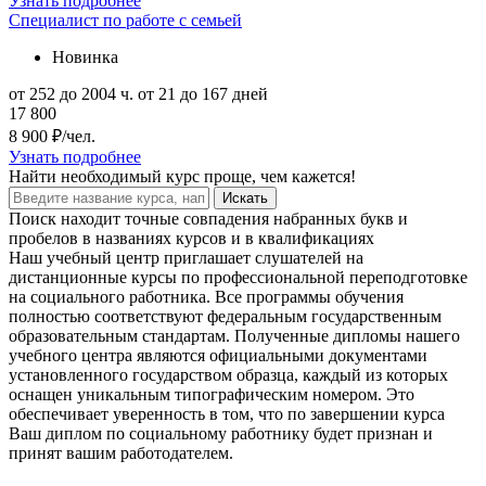
Узнать подробнее
Специалист по работе с семьей
Новинка
от 252 до 2004 ч.
от 21 до 167 дней
17 800
8 900 ₽/чел.
Узнать подробнее
Найти
необходимый курс
проще, чем кажется!
Искать
Поиск находит точные совпадения набранных букв и
пробелов в названиях курсов и в квалификациях
Наш учебный центр приглашает слушателей на
дистанционные курсы по профессиональной переподготовке
на социального работника. Все программы обучения
полностью соответствуют федеральным государственным
образовательным стандартам. Полученные дипломы нашего
учебного центра являются официальными документами
установленного государством образца, каждый из которых
оснащен уникальным типографическим номером. Это
обеспечивает уверенность в том, что по завершении курса
Ваш диплом по социальному работнику будет признан и
принят вашим работодателем.