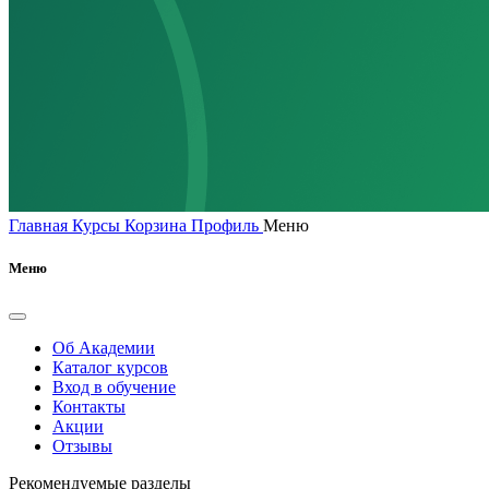
Главная
Курсы
Корзина
Профиль
Меню
Меню
Об Академии
Каталог курсов
Вход в обучение
Контакты
Акции
Отзывы
Рекомендуемые разделы