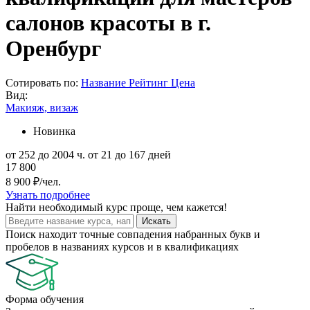
салонов красоты в г.
Оренбург
Сотировать по:
Название
Рейтинг
Цена
Вид:
Макияж, визаж
Новинка
от 252 до 2004 ч.
от 21 до 167 дней
17 800
8 900 ₽/чел.
Узнать подробнее
Найти
необходимый курс
проще, чем кажется!
Искать
Поиск находит точные совпадения набранных букв и
пробелов в названиях курсов и в квалификациях
Форма обучения