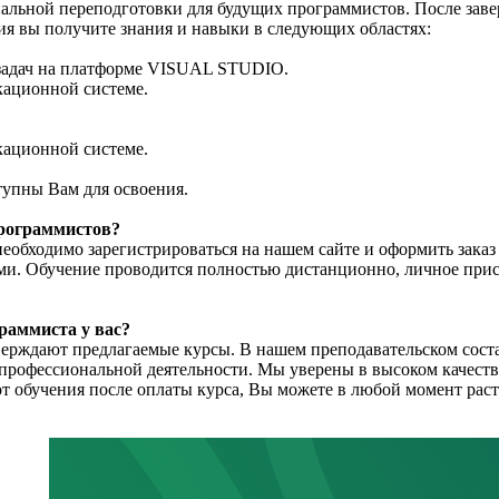
альной переподготовки для будущих программистов. После зав
ия вы получите знания и навыки в следующих областях:
 задач на платформе VISUAL STUDIO.
кационной системе.
кационной системе.
тупны Вам для освоения.
программистов?
еобходимо зарегистрироваться на нашем сайте и оформить заказ
и. Обучение проводится полностью дистанционно, личное прису
раммиста у вас?
рждают предлагаемые курсы. В нашем преподавательском составе
профессиональной деятельности. Мы уверены в высоком качест
т обучения после оплаты курса, Вы можете в любой момент раст