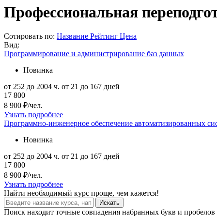
Профессиональная переподгот
Сотировать по:
Название
Рейтинг
Цена
Вид:
Программирование и администрирование баз данных
Новинка
от 252 до 2004 ч.
от 21 до 167 дней
17 800
8 900 ₽/чел.
Узнать подробнее
Программно-инженерное обеспечение автоматизированных си
Новинка
от 252 до 2004 ч.
от 21 до 167 дней
17 800
8 900 ₽/чел.
Узнать подробнее
Найти
необходимый курс
проще, чем кажется!
Искать
Поиск находит точные совпадения набранных букв и пробелов 