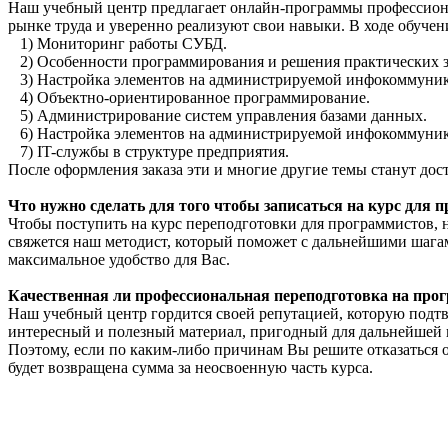
Наш учебный центр предлагает онлайн-программы профессион
рынке труда и уверенно реализуют свои навыки. В ходе обучен
1) Мониторинг работы СУБД.
2) Особенности программирования и решения практических
3) Настройка элементов на администрируемой инфокоммуни
4) Объектно-ориентированное программирование.
5) Администрирование систем управления базами данных.
6) Настройка элементов на администрируемой инфокоммуни
7) IT-службы в структуре предприятия.
После оформления заказа эти и многие другие темы станут дос
Что нужно сделать для того чтобы записаться на курс для 
Чтобы поступить на курс переподготовки для программистов, н
свяжется наш методист, который поможет с дальнейшими шагам
максимальное удобство для Вас.
Качественная ли профессиональная переподготовка на прог
Наш учебный центр гордится своей репутацией, которую подтве
интересный и полезный материал, пригодный для дальнейшей 
Поэтому, если по каким-либо причинам Вы решите отказаться о
будет возвращена сумма за неосвоенную часть курса.