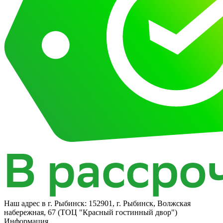
Наш адрес в
г. Рыбинск: 152901, г. Рыбинск, Волжская
набережная, 67 (ТОЦ "Красный гостинный двор")
Информация