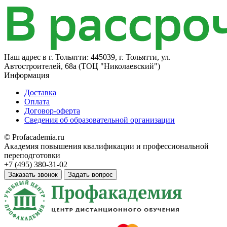
Наш адрес в
г. Тольятти: 445039, г. Тольятти, ул.
Автостроителей, 68а (ТОЦ "Николаевский")
Информация
Доставка
Оплата
Договор-оферта
Сведения об образовательной организации
© Profacademia.ru
Академия повышения квалификации и профессиональной
переподготовки
+7 (495) 380-31-02
Заказать звонок
Задать вопрос