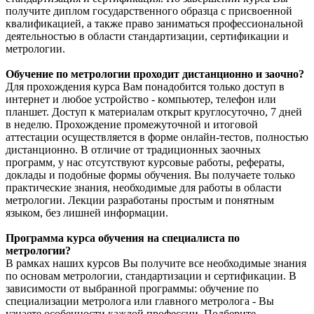
получите диплом государственного образца с присвоенной
квалификацией, а также право заниматься профессиональной
деятельностью в области стандартизации, сертификации и
метрологии.
Обучение по метрологии проходит дистанционно и заочно?
Для прохождения курса Вам понадобится только доступ в
интернет и любое устройство - компьютер, телефон или
планшет. Доступ к материалам открыт круглосуточно, 7 дней
в неделю. Прохождение промежуточной и итоговой
аттестации осуществляется в форме онлайн-тестов, полностью
дистанционно. В отличие от традиционных заочных
программ, у нас отсутствуют курсовые работы, рефераты,
доклады и подобные формы обучения. Вы получаете только
практические знания, необходимые для работы в области
метрологии. Лекции разработаны простым и понятным
языком, без лишней информации.
Программа курса обучения на специалиста по
метрологии?
В рамках наших курсов Вы получите все необходимые знания
по основам метрологии, стандартизации и сертификации. В
зависимости от выбранной программы: обучение по
специализации метролога или главного метролога - Вы
узнаете особенности каждой профессии. Подберите