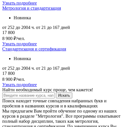
Узнать подробнее
Метрология и стандартизация
Новинка
от 252 до 2004 ч.
от 21 до 167 дней
17 800
8 900 ₽/чел.
Узнать подробнее
Стандартизация и сертификация
Новинка
от 252 до 2004 ч.
от 21 до 167 дней
17 800
8 900 ₽/чел.
Узнать подробнее
Найти
необходимый курс
проще, чем кажется!
Искать
Поиск находит точные совпадения набранных букв и
пробелов в названиях курсов и в квалификациях
Мы предлагаем Вам пройти обучение по одному из наших
курсов в разделе "Метрология". Все программы охватывают
полный набор дисциплин, таких как метрология,
стандартизация и сертификация. По завершении курса Вы