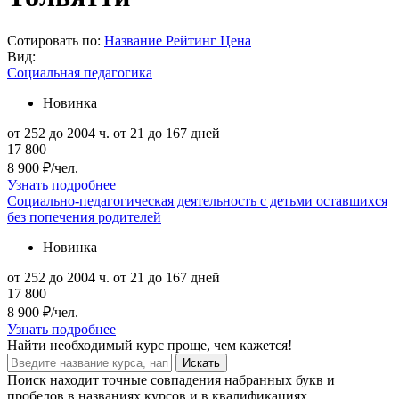
Сотировать по:
Название
Рейтинг
Цена
Вид:
Социальная педагогика
Новинка
от 252 до 2004 ч.
от 21 до 167 дней
17 800
8 900 ₽/чел.
Узнать подробнее
Социально-педагогическая деятельность с детьми оставшихся
без попечения родителей
Новинка
от 252 до 2004 ч.
от 21 до 167 дней
17 800
8 900 ₽/чел.
Узнать подробнее
Найти
необходимый курс
проще, чем кажется!
Искать
Поиск находит точные совпадения набранных букв и
пробелов в названиях курсов и в квалификациях