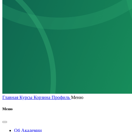
Главная
Курсы
Корзина
Профиль
Меню
Меню
Об Академии