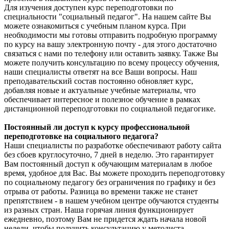
Для изучения доступен курс переподготовки по
специальности "социальный педагог". На нашем сайте Вы
можете ознакомиться с учебным планом курса. При
необходимости мы готовы отправить подробную программу
по курсу на вашу электронную почту - для этого достаточно
связаться с нами по телефону или оставить заявку. Также Вы
можете получить консультацию по всему процессу обучения,
наши специалисты ответят на все Ваши вопросы. Наш
преподавательский состав постоянно обновляет курс,
добавляя новые и актуальные учебные материалы, что
обеспечивает интересное и полезное обучение в рамках
дистанционной переподготовки по социальной педагогике.
Постоянный ли доступ к курсу профессиональной
переподготовке на социального педагога?
Наши специалисты по разработке обеспечивают работу сайта
без сбоев круглосуточно, 7 дней в неделю. Это гарантирует
Вам постоянный доступ к обучающим материалам в любое
время, удобное для Вас. Вы можете проходить переподготовку
по социальному педагогу без ограничения по графику и без
отрыва от работы. Разница во времени также не станет
препятствием - в нашем учебном центре обучаются студенты
из разных стран. Наша горячая линия функционирует
ежедневно, поэтому Вам не придется ждать начала новой
недели, чтобы получить консультацию у методиста.