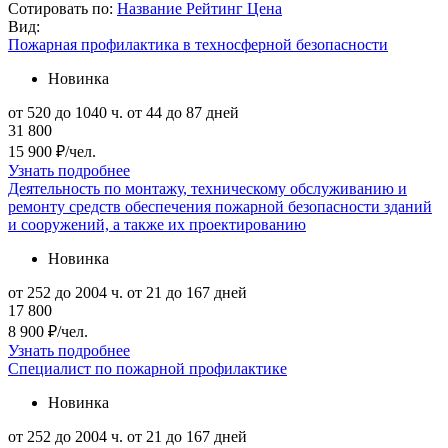
Сотировать по:
Название
Рейтинг
Цена
Вид:
Пожарная профилактика в техносферной безопасности
Новинка
от 520 до 1040 ч.
от 44 до 87 дней
31 800
15 900 ₽/чел.
Узнать подробнее
Деятельность по монтажу, техническому обслуживанию и
ремонту средств обеспечения пожарной безопасности зданий
и сооружений, а также их проектированию
Новинка
от 252 до 2004 ч.
от 21 до 167 дней
17 800
8 900 ₽/чел.
Узнать подробнее
Специалист по пожарной профилактике
Новинка
от 252 до 2004 ч.
от 21 до 167 дней