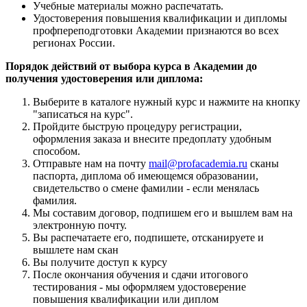
Учебные материалы можно распечатать.
Удостоверения повышения квалификации и дипломы
профпереподготовки Академии признаются во всех
регионах России.
Порядок действий от выбора курса в Академии до
получения удостоверения или диплома:
Выберите в каталоге нужный курс и нажмите на кнопку
"записаться на курс".
Пройдите быструю процедуру регистрации,
оформления заказа и внесите предоплату удобным
способом.
Отправьте нам на почту
mail@profacademia.ru
сканы
паспорта, диплома об имеющемся образовании,
свидетельство о смене фамилии - если менялась
фамилия.
Мы составим договор, подпишем его и вышлем вам на
электронную почту.
Вы распечатаете его, подпишете, отсканируете и
вышлете нам скан
Вы получите доступ к курсу
После окончания обучения и сдачи итогового
тестирования - мы оформляем удостоверение
повышения квалификации или диплом