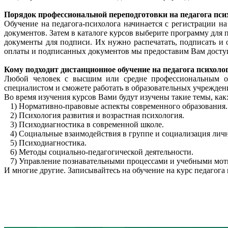
Порядок профессиональной переподготовки на педагога псих
Обучение на педагога-психолога начинается с регистрации н
документов. Затем в каталоге курсов выберите программу для 
документы для подписи. Их нужно распечатать, подписать и 
оплаты и подписанных документов мы предоставим Вам доступ 
Кому подходит дистанционное обучение на педагога психоло
Любой человек с высшим или средне профессиональным обр
специалистом и сможете работать в образовательных учрежден
Во время изучения курсов Вами будут изучены такие темы, как
1)
Нормативно-правовые аспекты современного образования.
2)
Психология развития и возрастная психология.
3)
Психодиагностика в современной школе.
4)
Социальные взаимодействия в группе и социализация личн
5)
Психодиагностика.
6)
Методы социально-педагогической деятельности.
7)
Управление познавательными процессами и учебными мот
И многие другие. Записывайтесь на обучение на курс педагога 