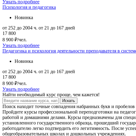
Узнать подробнее
Психология и педагогика
Новинка
от 252 до 2004 ч.
от 21 до 167 дней
17 800
8 900 ₽/чел.
Узнать подробнее
Педагогика и психология деятельности преподавателя в систе
Новинка
от 252 до 2004 ч.
от 21 до 167 дней
17 800
8 900 ₽/чел.
Узнать подробнее
Найти
необходимый курс
проще, чем кажется!
Искать
Поиск находит точные совпадения набранных букв и пробелов 
Пройдите курсы профессиональной переподготовки на педагога
работой и домашними делами. Курсы предназначены для спец
установленного государственного образца, прошедший госуда
работодателю легко подтвердить его легитимность. После усп
общеобразовательных школах и дошкольных учреждениях.