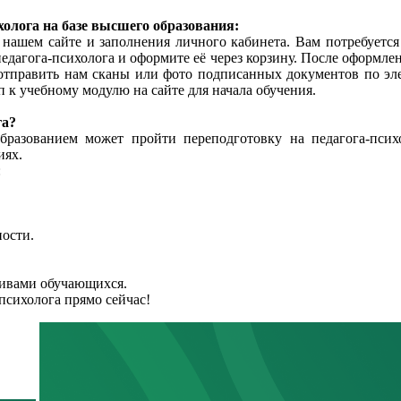
олога на базе высшего образования:
а нашем сайте и заполнения личного кабинета. Вам потребует
педагога-психолога и оформите её через корзину. После оформле
отправить нам сканы или фото подписанных документов по эле
к учебному модулю на сайте для начала обучения.
га?
азованием может пройти переподготовку на педагога-псих
иях.
:
ости.
ивами обучающихся.
психолога прямо сейчас!