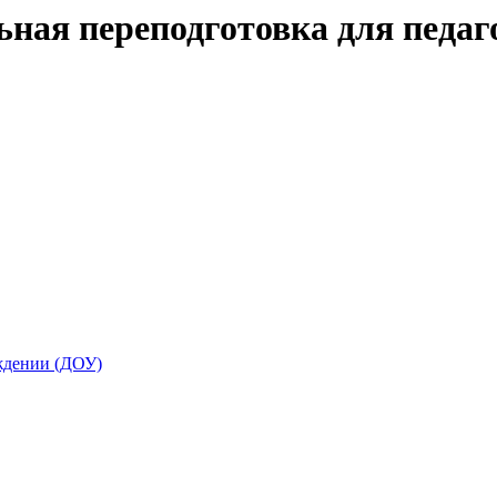
ая переподготовка для педагог
ждении (ДОУ)