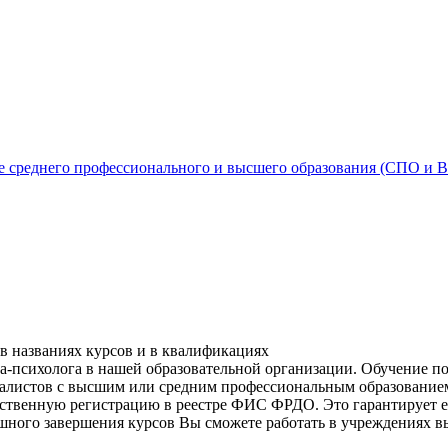
ме среднего профессионального и высшего образования (СПО и 
в названиях курсов и в квалификациях
-психолога в нашей образовательной организации. Обучение по
иалистов с высшим или средним профессиональным образование
рственную регистрацию в реестре ФИС ФРДО. Это гарантирует е
ешного завершения курсов Вы сможете работать в учреждениях в