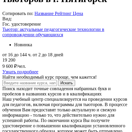
Сотировать по:
Название
Рейтинг
Цена
Вид:
Гос. удостоверение
Тьютор: актуальные педагогические технологии в
сопровождении обучающихся
Новинка
от 16 до 144 ч.
от 2 до 18 дней
19 200
9 600 ₽/чел.
Узнать подробнее
Найти
необходимый курс
проще, чем кажется!
Искать
Поиск находит точные совпадения набранных букв и
пробелов в названиях курсов и в квалификациях
Наш учебный центр специализируется на проведении курсов
для педагогов, включая программы для тьюторов. В процессе
обучения Вам предоставят только актуальную и свежую
информацию - только то, что действительно нужно для
успешной работы. По окончании курса Вы получите
удостоверение о повышении квалификации установленного
государственного образца, которое может быть отправлено