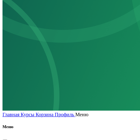
Главная
Курсы
Корзина
Профиль
Меню
Меню