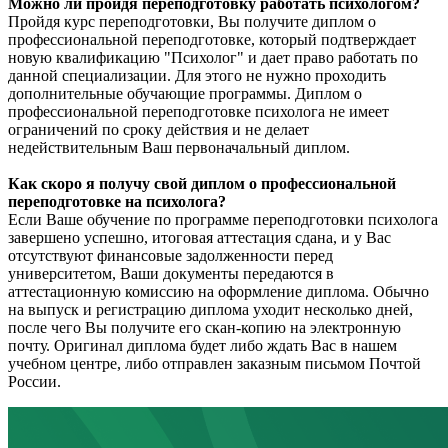
Можно ли пройдя переподготовку работать психологом?
Пройдя курс переподготовки, Вы получите диплом о
профессиональной переподготовке, который подтверждает
новую квалификацию "Психолог" и дает право работать по
данной специализации. Для этого не нужно проходить
дополнительные обучающие программы. Диплом о
профессиональной переподготовке психолога не имеет
ограничений по сроку действия и не делает
недействительным Ваш первоначальный диплом.
Как скоро я получу свой диплом о профессиональной
переподготовке на психолога?
Если Ваше обучение по программе переподготовки психолога
завершено успешно, итоговая аттестация сдана, и у Вас
отсутствуют финансовые задолженности перед
университетом, Ваши документы передаются в
аттестационную комиссию на оформление диплома. Обычно
на выпуск и регистрацию диплома уходит несколько дней,
после чего Вы получите его скан-копию на электронную
почту. Оригинал диплома будет либо ждать Вас в нашем
учебном центре, либо отправлен заказным письмом Почтой
России.