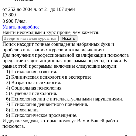
от 252 до 2004 ч.
от 21 до 167 дней
17 800
8 900 ₽/чел.
Узнать подробнее
Найти
необходимый курс
проще, чем кажется!
Искать
Поиск находит точные совпадения набранных букв и
пробелов в названиях курсов и в квалификациях
Для получения профессиональной квалификации психолога
предлагается дистанционная программа переподготовки. В
рамках этой программы включены следующие модули:
1) Психология развития.
2) Клиническая психология в экспертизе.
3) Возрастная психология.
4) Социальная психология.
5) Судебная психология.
6) Психология лиц с интеллектуальными нарушениями.
7) Психология девиантного поведения.
8) Психоанализ.
9) Психологическое просвещение.
И другие модули, которые помогут Вам в Вашей работе
психолога.