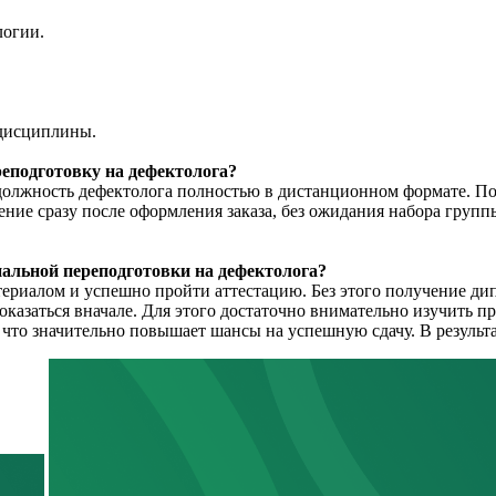
логии.
 дисциплины.
реподготовку на дефектолога?
 должность дефектолога полностью в дистанционном формате. По
ение сразу после оформления заказа, без ожидания набора групп
альной переподготовки на дефектолога?
ериалом и успешно пройти аттестацию. Без этого получение дип
показаться вначале. Для этого достаточно внимательно изучить п
 что значительно повышает шансы на успешную сдачу. В результ