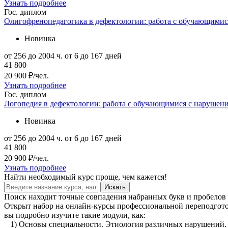
Узнать подробнее
Гос. диплом
Олигофренопедагогика в дефектологии: работа с обучающими
Новинка
от 256 до 2004 ч.
от 6 до 167 дней
41 800
20 900 ₽/чел.
Узнать подробнее
Гос. диплом
Логопедия в дефектологии: работа с обучающимися с нарушен
Новинка
от 256 до 2004 ч.
от 6 до 167 дней
41 800
20 900 ₽/чел.
Узнать подробнее
Найти
необходимый курс
проще, чем кажется!
Искать
Поиск находит точные совпадения набранных букв и пробелов 
Открыт набор на онлайн-курсы профессиональной переподготов
вы подробно изучите такие модули, как:
1) Основы специальности. Этиология различных нарушений.