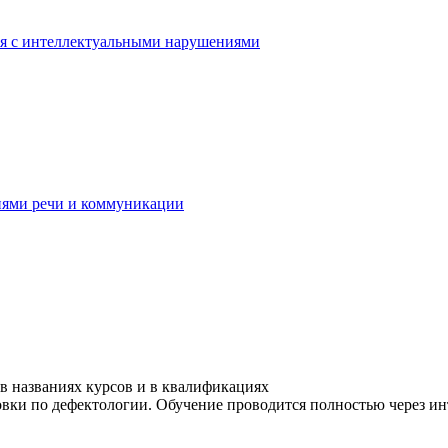
ся с интеллектуальными нарушениями
иями речи и коммуникации
в названиях курсов и в квалификациях
ки по дефектологии. Обучение проводится полностью через инте