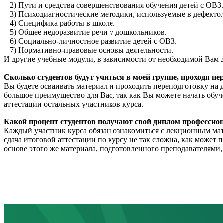
2) Пути и средства совершенствования обучения детей с ОВЗ.
3) Психодиагностические методики, используемые в дефекто
4) Специфика работы в школе.
5) Общее недоразвитие речи у дошкольников.
6) Социально-личностное развитие детей с ОВЗ.
7) Нормативно-правовые основы деятельности.
И другие учебные модули, в зависимости от необходимой Вам
Сколько студентов будут учиться в моей группе, проходя пе
Вы будете осваивать материал и проходить переподготовку на
большое преимущество для Вас, так как Вы можете начать обуч
аттестации остальных участников курса.
Какой процент студентов получают свой диплом профессион
Каждый участник курса обязан ознакомиться с лекционным мат
сдача итоговой аттестации по курсу не так сложна, как может 
основе этого же материала, подготовленного преподавателями,