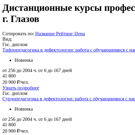
Дистанционные курсы професс
г. Глазов
Сотировать по:
Название
Рейтинг
Цена
Вид:
Гос. диплом
Тифлопедагогика в дефектологии: работа с обучающимися с н
Новинка
от 256 до 2004 ч.
от 6 до 167 дней
41 800
20 900 ₽/чел.
Узнать подробнее
Гос. диплом
Сурдопедагогика в дефектологии: работа с обучающимися с н
Новинка
от 256 до 2004 ч.
от 6 до 167 дней
41 800
20 900 ₽/чел.