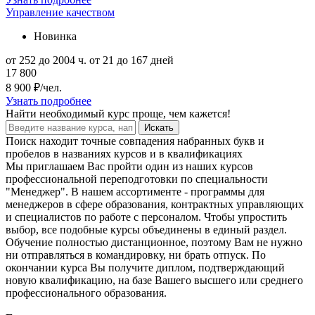
Управление качеством
Новинка
от 252 до 2004 ч.
от 21 до 167 дней
17 800
8 900 ₽/чел.
Узнать подробнее
Найти
необходимый курс
проще, чем кажется!
Искать
Поиск находит точные совпадения набранных букв и
пробелов в названиях курсов и в квалификациях
Мы приглашаем Вас пройти один из наших курсов
профессиональной переподготовки по специальности
"Менеджер". В нашем ассортименте - программы для
менеджеров в сфере образования, контрактных управляющих
и специалистов по работе с персоналом. Чтобы упростить
выбор, все подобные курсы объединены в единый раздел.
Обучение полностью дистанционное, поэтому Вам не нужно
ни отправляться в командировку, ни брать отпуск. По
окончании курса Вы получите диплом, подтверждающий
новую квалификацию, на базе Вашего высшего или среднего
профессионального образования.