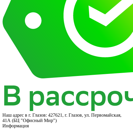
Наш адрес в
г. Глазов: 427621, г. Глазов, ул. Первомайская,
41А (БЦ "Офисный Мир")
Информация