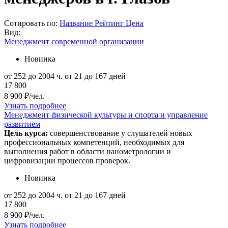
Сотировать по:
Название
Рейтинг
Цена
Вид:
Менеджмент современной организации
Новинка
от 252 до 2004 ч.
от 21 до 167 дней
17 800
8 900 ₽/чел.
Узнать подробнее
Менеджмент физической культуры и спорта и управление
развитием
Цель курса:
совершенствование у слушателей новых
профессиональных компетенций, необходимых для
выполнения работ в области нанометрологии и
цифровизации процессов проверок.
Новинка
от 252 до 2004 ч.
от 21 до 167 дней
17 800
8 900 ₽/чел.
Узнать подробнее