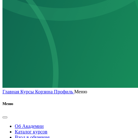
Главная
Курсы
Корзина
Профиль
Меню
Меню
Об Академии
Каталог курсов
Вход в обучение