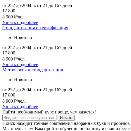
от 252 до 2004 ч.
от 21 до 167 дней
17 800
8 900 ₽/чел.
Узнать подробнее
Стандартизация и сертификация
Новинка
от 252 до 2004 ч.
от 21 до 167 дней
17 800
8 900 ₽/чел.
Узнать подробнее
Метрология и стандартизация
Новинка
от 252 до 2004 ч.
от 21 до 167 дней
17 800
8 900 ₽/чел.
Узнать подробнее
Найти
необходимый курс
проще, чем кажется!
Искать
Поиск находит точные совпадения набранных букв и пробелов 
Мы предлагаем Вам пройти обучение по одному из наших курсо