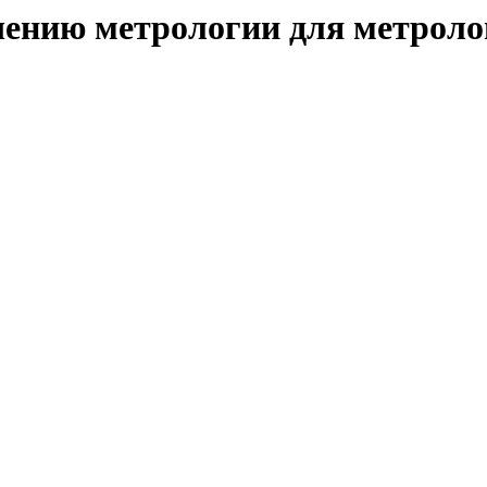
ению метрологии для метролого