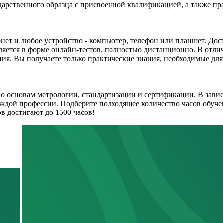
арственного образца с присвоенной квалификацией, а также пр
нет и любое устройство - компьютер, телефон или планшет. Дост
ется в форме онлайн-тестов, полностью дистанционно. В отлич
ия. Вы получаете только практические знания, необходимые для
по основам метрологии, стандартизации и сертификации. В зав
аждой профессии. Подберите подходящее количество часов обуче
в достигают до 1500 часов!