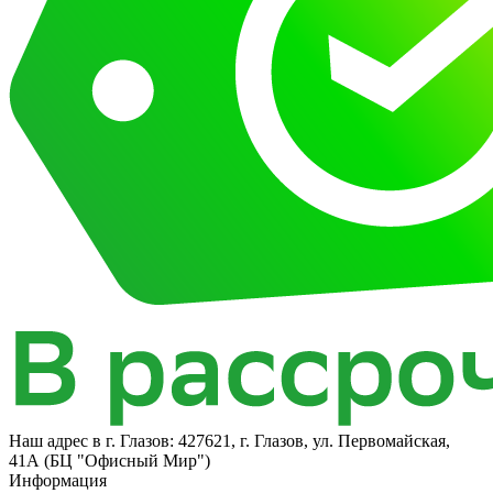
Наш адрес в
г. Глазов: 427621, г. Глазов, ул. Первомайская,
41А (БЦ "Офисный Мир")
Информация