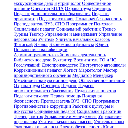
экскурсионное дело
Нутрициолог
Общественное
питание
Оператор БПЛА
Охрана труда
Оценщик
Педагог дополнительного образования
Педагог-
организатор
Педагог-психолог
Пожарная безопасность
Преподаватель ВУЗ, СПО
Программист
Психолог
Социальный педагог
Социальный работник
Тренер
Туризм
Тьютор
Управление и менеджмент
Управление
персоналом
Учитель
Учитель начальных классов
Фотограф
Эколог
Экономика и финансы
Юрист
Повышение квалификации
Административно-хозяйственная деятельность
Библиотечное дело
Бухгалтер
Воспитатель
ГО и ЧС
Госслужащий
Делопроизводство
Инструктор автошколы
Коррекционный педагог
Логист
Маркетолог
Мастер
производственного обучения
Медиатор
Менеджер
Музейное и экскурсионное дело
Общественное питание
Охрана труда
Оценщик
Педагог
Педагог
дополнительного образования
Педагог-организатор
Педагог-психолог
Первая помощь
Пожарная
безопасность
Преподаватель ВУЗ, СПО
Программист
Противодействие коррупции
Работник культуры и
искусства
Социальный педагог
Социальный работник
Тренер
Тьютор
Управление и менеджмент
Управление
персоналом
Учитель начальных классов
Учитель школы
Экономика и финансы
Электробезопасность
Юрист