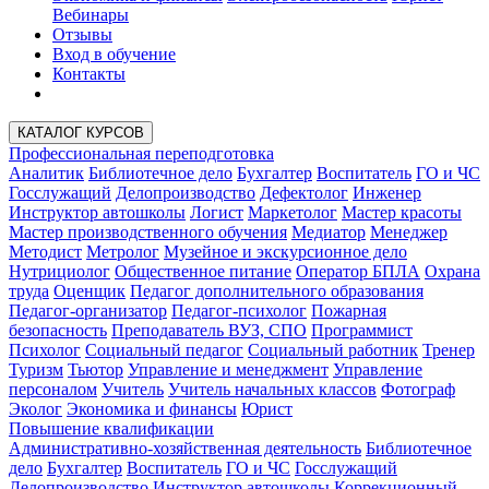
Вебинары
Отзывы
Вход в обучение
Контакты
КАТАЛОГ КУРСОВ
Профессиональная переподготовка
Аналитик
Библиотечное дело
Бухгалтер
Воспитатель
ГО и ЧС
Госслужащий
Делопроизводство
Дефектолог
Инженер
Инструктор автошколы
Логист
Маркетолог
Мастер красоты
Мастер производственного обучения
Медиатор
Менеджер
Методист
Метролог
Музейное и экскурсионное дело
Нутрициолог
Общественное питание
Оператор БПЛА
Охрана
труда
Оценщик
Педагог дополнительного образования
Педагог-организатор
Педагог-психолог
Пожарная
безопасность
Преподаватель ВУЗ, СПО
Программист
Психолог
Социальный педагог
Социальный работник
Тренер
Туризм
Тьютор
Управление и менеджмент
Управление
персоналом
Учитель
Учитель начальных классов
Фотограф
Эколог
Экономика и финансы
Юрист
Повышение квалификации
Административно-хозяйственная деятельность
Библиотечное
дело
Бухгалтер
Воспитатель
ГО и ЧС
Госслужащий
Делопроизводство
Инструктор автошколы
Коррекционный