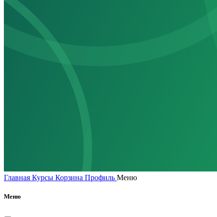
Главная
Курсы
Корзина
Профиль
Меню
Меню