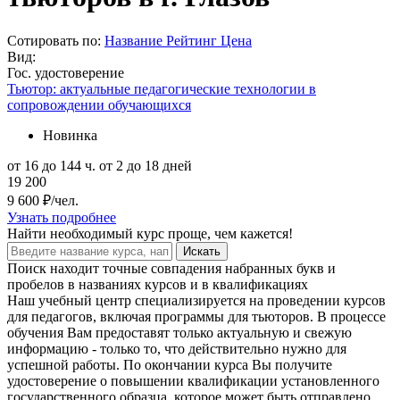
Сотировать по:
Название
Рейтинг
Цена
Вид:
Гос. удостоверение
Тьютор: актуальные педагогические технологии в
сопровождении обучающихся
Новинка
от 16 до 144 ч.
от 2 до 18 дней
19 200
9 600 ₽/чел.
Узнать подробнее
Найти
необходимый курс
проще, чем кажется!
Искать
Поиск находит точные совпадения набранных букв и
пробелов в названиях курсов и в квалификациях
Наш учебный центр специализируется на проведении курсов
для педагогов, включая программы для тьюторов. В процессе
обучения Вам предоставят только актуальную и свежую
информацию - только то, что действительно нужно для
успешной работы. По окончании курса Вы получите
удостоверение о повышении квалификации установленного
государственного образца, которое может быть отправлено