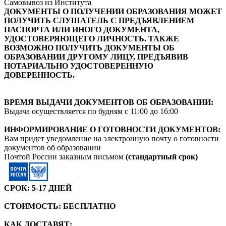
Самовывоз из Института
ДОКУМЕНТЫ О ПОЛУЧЕНИИ ОБРАЗОВАНИЯ МОЖЕТ
ПОЛУЧИТЬ СЛУШАТЕЛЬ С ПРЕДЪЯВЛЕНИЕМ
ПАСПОРТА ИЛИ ИНОГО ДОКУМЕНТА,
УДОСТОВЕРЯЮЩЕГО ЛИЧНОСТЬ. ТАКЖЕ
ВОЗМОЖНО ПОЛУЧИТЬ ДОКУМЕНТЫ ОБ
ОБРАЗОВАНИИ ДРУГОМУ ЛИЦУ, ПРЕДЪЯВИВ
НОТАРИАЛЬНО УДОСТОВЕРЕННУЮ
ДОВЕРЕННОСТЬ.
ВРЕМЯ ВЫДАЧИ ДОКУМЕНТОВ ОБ ОБРАЗОВАНИИ:
Выдача осуществляется по будням с 11:00 до 16:00
ИНФОРМИРОВАНИЕ О ГОТОВНОСТИ ДОКУМЕНТОВ:
Вам придет уведомление на электронную почту о готовности
документов об образовании
Почтой России заказным письмом
(стандартный срок)
СРОК: 5-17 ДНЕЙ
СТОИМОСТЬ: БЕСПЛАТНО
КАК ДОСТАВЯТ: