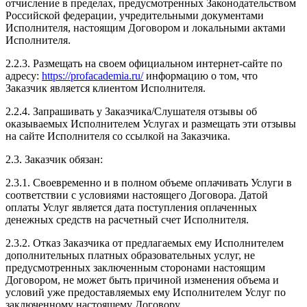
отчисление в пределах, предусмотренных Законодательством
Российской федерации, учредительными документами
Исполнителя, настоящим Договором и локальными актами
Исполнителя.
2.2.3. Размещать на своем официальном интернет-сайте по
адресу:
https://profacademia.ru/
информацию о том, что
Заказчик является клиентом Исполнителя.
2.2.4. Запрашивать у Заказчика/Слушателя отзывы об
оказываемых Исполнителем Услугах и размещать эти отзывы
на сайте Исполнителя со ссылкой на Заказчика.
2.3. Заказчик обязан:
2.3.1. Своевременно и в полном объеме оплачивать Услуги в
соответствии с условиями настоящего Договора. Датой
оплаты Услуг является дата поступления оплаченных
денежных средств на расчетный счет Исполнителя.
2.3.2. Отказ Заказчика от предлагаемых ему Исполнителем
дополнительных платных образовательных услуг, не
предусмотренных заключенным сторонами настоящим
Договором, не может быть причиной изменения объема и
условий уже предоставляемых ему Исполнителем Услуг по
заключенному настоящему Договору.