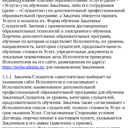
индивидуальные платные образовательные Услуги (далее –
«Услуги») по обучению Заказчика, либо его сотрудников
(далее – «Слушатели») по дополнительной профессиональной
образовательной программе, а Заказчик обязуется принять
Услуги и оплатить их. Форма обучения Заказчика/
Слушателей: Заочная с применением дистанционных
образовательных технологий и электронного обучения.
Перечень дополнительных образовательных программ,
обучение по которым осуществляет Исполнитель, их уровень,
направленность, категории слушателей, продолжительность
обучения, стоимость Услуг, учредительные документы и
локальные нормативные акты Исполнителя приведены
Исполнителем на его сайте, размещенном по адресу:
https://profacademia.ru/
для ознакомления Заказчиком.
1.1.1. Заказчик/Слушатель самостоятельно выбирает на
указанном сайте Исполнителя и согласовывает с
Исполнителем: наименование дополнительной
профессиональной образовательной программы для обучения
Заказчика/Слушателя, ее уровень, категории слушателей,
продолжительность обучения. Заказчик также согласовывает с
Исполнителем список слушателей, полную стоимость Услуг и
срок оказания Услуг. Согласованные Сторонами условия
Договора, перечисленные в настоящем пункте, указываются
Заказчиком в его заявке (заявлении о приеме),