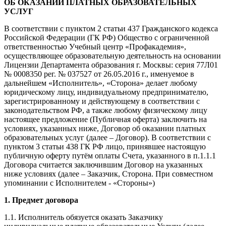
ОБ ОКАЗАНИИ ПЛАТНЫХ ОБРАЗОВАТЕЛЬНЫХ
УСЛУГ
В соответствии с пунктом 2 статьи 437 Гражданского кодекса
Российской Федерации (ГК РФ) Общество с ограниченной
ответственностью Учебный центр «Профакадемия»,
осуществляющее образовательную деятельность на основании
Лицензии Департамента образования г. Москвы: серия 77Л01
№ 0008350 рег. № 037527 от 26.05.2016 г., именуемое в
дальнейшем «Исполнитель», «Сторона» делает любому
юридическому лицу, индивидуальному предпринимателю,
зарегистрированному и действующему в соответствии с
законодательством РФ, а также любому физическому лицу
настоящее предложение (Публичная оферта) заключить на
условиях, указанных ниже, Договор об оказании платных
образовательных услуг (далее – Договор). В соответствии с
пунктом 3 статьи 438 ГК РФ лицо, принявшее настоящую
публичную оферту путём оплаты Счета, указанного в п.1.1.1
Договора считается заключившим Договор на указанных
ниже условиях (далее – Заказчик, Сторона. При совместном
упоминании с Исполнителем - «Стороны»)
1. Предмет договора
1.1. Исполнитель обязуется оказать Заказчику