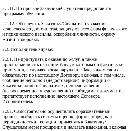
2.1.11. По просьбе Заказчика/Слушателя предоставить
программу обучения.
2.1.12. Обеспечить Заказчику/Слушателю уважение
человеческого достоинства, защиту от всех форм физического
и психического насилия, оскорбления личности, охрану
жизни и здоровья.
2.2. Исполнитель вправе:
2.2.1. Не приступать к оказанию Услуг, а также
приостанавливать оказание Услуг, к которым он фактически
приступил, в случаях, когда нарушение Заказчиком своих
обязательств по настоящему Договору, включая, в том числе,
сообщение неполной (недостоверной) информации о
Заказчике и/или о Слушателях, непредставление
(несвоевременное представление) необходимых документов
препятствует исполнению настоящего Договора
Исполнителем.
2.2.2. Самостоятельно осуществлять образовательный
процесс, выбирать системы оценок, формы, порядок и
периодичность аттестации, применять к Заказчику/
Слушателям меры поощрения и налагать взыскания, включая