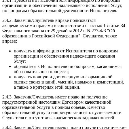
2.4.1. Требовать от Исполнителя информацию по вопросам
организации и обеспечения надлежащего исполнения Услуг,
по вопросам образовательной деятельности Исполнителя.
2.4.2. Заказчик/Слушатель вправе пользоваться
академическими правами в соответствии с частью 1 статьи 34
Федерального закона от 29 декабря 2012 г. N 273-ФЗ "Об
образовании в Российской Федерации". Слушатель также
вправе:
получать информацию от Исполнителя по вопросам
организации и обеспечения надлежащего оказания
Услуг;
обращаться к Исполнителю по вопросам, касающимся
образовательного процесса;
получать полную и достоверную информацию об
оценке своих знаний, умений, навыков и компетенций,
а также о критериях этой оценки.
2.4.3. Заказчик/Слушатель имеет право на получение
предусмотренной настоящим Договором качественной
образовательной Услуги в полном объеме. Качество
образовательной услуги напрямую зависит от успеваемости
Слушателя и отсутствия академических задолженностей.
2.4.4. Заказчик/Слушатель имеют право получить технические