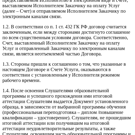
предоставляемом Исполнителю в электронном виде и счете,
выставляемом Исполнителем Заказчику на оплату Услуг
(далее – Счет) и отправляемом Исполнителем Заказчику по
электронным каналам связи.
1.2. В соответствии со п. 1 ст. 432 ГК РФ договор считается
заключенным, если между сторонами достигнуто соглашение
по всем существенным условиям договора. Соответственно,
Счет, выставленный Исполнителем Заказчику на оплату
Услуг и отправленный Заказчику по электронным каналам
связи, является неотъемлемой частью Договора.
1.3. Стороны пришли к соглашению о том, что указанные в
настоящем Договоре и Счете Услуги, оказываются в
соответствии с установленным у Исполнителя режимом
рабочего времени.
1.4. После освоения Слушателями образовательной
программы и успешного прохождения ими итоговой
аттестации Слушателям выдается Документ установленного
образца, в зависимости от выбранной программы обучения
(профессиональная переподготовка – диплом /повышение
квалификации – удостоверение). Слушателям, не прошедшим
итоговой аттестации или получившим на итоговой
аттестации неудовлетворительные результаты, а также
Слушателям, освоившим часть образовательной программы и