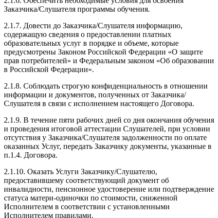
2.1.6. Обеспечить необходимые условия для освоения
Заказчика/Слушателя программы обучения.
2.1.7. Довести до Заказчика/Слушателя информацию,
содержащую сведения о предоставлении платных
образовательных услуг в порядке и объеме, которые
предусмотрены Законом Российской Федерации «О защите
прав потребителей» и Федеральным законом «Об образовании
в Российской Федерации».
2.1.8. Соблюдать строгую конфиденциальность в отношении
информации и документов, полученных от Заказчика/
Слушателя в связи с исполнением настоящего Договора.
2.1.9. В течение пяти рабочих дней со дня окончания обучения
и проведения итоговой аттестации Слушателей, при условии
отсутствия у Заказчика/Слушателя задолженности по оплате
оказанных Услуг, передать Заказчику документы, указанные в
п.1.4. Договора.
2.1.10. Оказать Услуги Заказчику/Слушателю,
предоставившему соответствующий документ об
инвалидности, пенсионное удостоверение или подтверждение
статуса матери-одиночки по стоимости, сниженной
Исполнителем в соответствии с установленными
Исполнителем правилами.