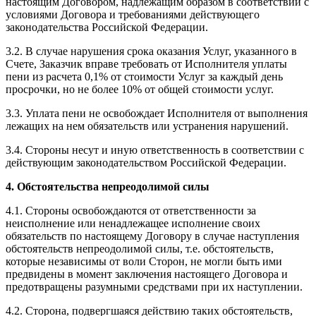
настоящим Договором, надлежащим образом в соответствии с
условиями Договора и требованиями действующего
законодательства Российской Федерации.
3.2. В случае нарушения срока оказания Услуг, указанного в
Счете, Заказчик вправе требовать от Исполнителя уплаты
пени из расчета 0,1% от стоимости Услуг за каждый день
просрочки, но не более 10% от общей стоимости услуг.
3.3. Уплата пени не освобождает Исполнителя от выполнения
лежащих на нем обязательств или устранения нарушений.
3.4. Стороны несут и иную ответственность в соответствии с
действующим законодательством Российской Федерации.
4. Обстоятельства непреодолимой силы
4.1. Стороны освобождаются от ответственности за
неисполнение или ненадлежащее исполнение своих
обязательств по настоящему Договору в случае наступления
обстоятельств непреодолимой силы, т.е. обстоятельств,
которые независимы от воли Сторон, не могли быть ими
предвидены в момент заключения настоящего Договора и
предотвращены разумными средствами при их наступлении.
4.2. Сторона, подвергшаяся действию таких обстоятельств,