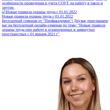
особенности проведения и учета СОУТ, на работу в такси и
другие.
Новые правила охраны труда с 01.01.2022
Бесплатный семинар от "Профакадемии"! Друзья, приглашаем
вас на бесплатный онлайн-семинар по теме: "Новые правила
охраны труда при работе в ограниченных и замкнутых
пространствах с 01 января 2021 г"