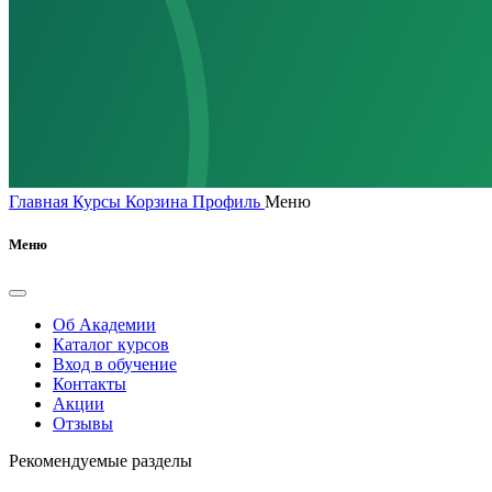
Главная
Курсы
Корзина
Профиль
Меню
Меню
Об Академии
Каталог курсов
Вход в обучение
Контакты
Акции
Отзывы
Рекомендуемые разделы