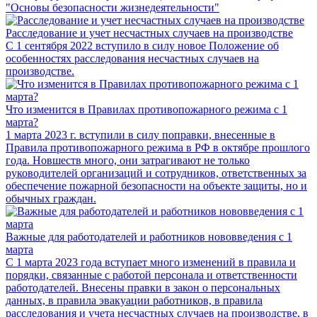
"Основы безопасности жизнедеятельности"
Расследование и учет несчастных случаев на производстве
С 1 сентября 2022 вступило в силу новое Положение об
особенностях расследования несчастных случаев на
производстве.
Что изменится в Правилах противопожарного режима с 1
марта?
1 марта 2023 г. вступили в силу поправки, внесенные в
Правила противопожарного режима в РФ в октябре прошлого
года. Новшеств много, они затрагивают не только
руководителей организаций и сотрудников, ответственных за
обеспечение пожарной безопасности на объекте защиты, но и
обычных граждан.
Важные для работодателей и работников нововведения с 1
марта
С 1 марта 2023 года вступает много изменений в правила и
порядки, связанные с работой персонала и ответственности
работодателей. Внесены правки в закон о персональных
данных, в правила эвакуации работников, в правила
расследования и учета несчастных случаев на производстве, в