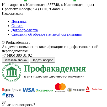
Наш адрес в
г. Кисловодск: 357748, г. Кисловодск, пр-кт
Проспект Победы, 94 (ТОЦ "Grand")
Информация
Доставка
Оплата
Договор-оферта
Сведения об образовательной организации
© Profacademia.ru
Академия повышения квалификации и профессиональной
переподготовки
+7 (495) 380-31-02
Заказать звонок
Задать вопрос
У вас
есть вопросы?