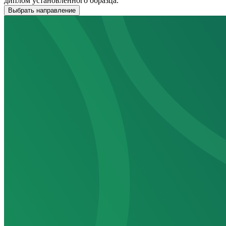
диплом установленного образца.
Выбрать направление