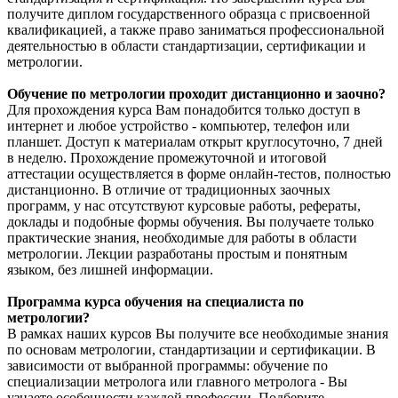
получите диплом государственного образца с присвоенной
квалификацией, а также право заниматься профессиональной
деятельностью в области стандартизации, сертификации и
метрологии.
Обучение по метрологии проходит дистанционно и заочно?
Для прохождения курса Вам понадобится только доступ в
интернет и любое устройство - компьютер, телефон или
планшет. Доступ к материалам открыт круглосуточно, 7 дней
в неделю. Прохождение промежуточной и итоговой
аттестации осуществляется в форме онлайн-тестов, полностью
дистанционно. В отличие от традиционных заочных
программ, у нас отсутствуют курсовые работы, рефераты,
доклады и подобные формы обучения. Вы получаете только
практические знания, необходимые для работы в области
метрологии. Лекции разработаны простым и понятным
языком, без лишней информации.
Программа курса обучения на специалиста по
метрологии?
В рамках наших курсов Вы получите все необходимые знания
по основам метрологии, стандартизации и сертификации. В
зависимости от выбранной программы: обучение по
специализации метролога или главного метролога - Вы
узнаете особенности каждой профессии. Подберите