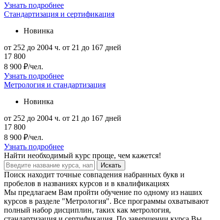
Узнать подробнее
Стандартизация и сертификация
Новинка
от 252 до 2004 ч.
от 21 до 167 дней
17 800
8 900 ₽/чел.
Узнать подробнее
Метрология и стандартизация
Новинка
от 252 до 2004 ч.
от 21 до 167 дней
17 800
8 900 ₽/чел.
Узнать подробнее
Найти
необходимый курс
проще, чем кажется!
Искать
Поиск находит точные совпадения набранных букв и
пробелов в названиях курсов и в квалификациях
Мы предлагаем Вам пройти обучение по одному из наших
курсов в разделе "Метрология". Все программы охватывают
полный набор дисциплин, таких как метрология,
стандартизация и сертификация. По завершении курса Вы