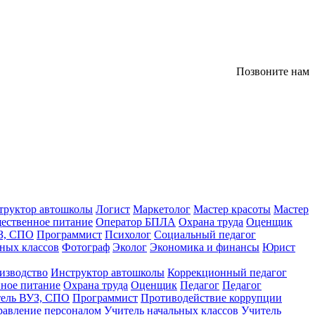
Позвоните нам
труктор автошколы
Логист
Маркетолог
Мастер красоты
Мастер
ественное питание
Оператор БПЛА
Охрана труда
Оценщик
З, СПО
Программист
Психолог
Социальный педагог
ных классов
Фотограф
Эколог
Экономика и финансы
Юрист
изводство
Инструктор автошколы
Коррекционный педагог
ное питание
Охрана труда
Оценщик
Педагог
Педагог
тель ВУЗ, СПО
Программист
Противодействие коррупции
равление персоналом
Учитель начальных классов
Учитель