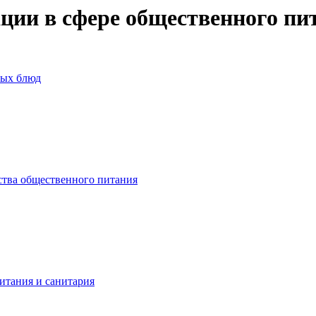
и в сфере общественного пита
рых блюд
ства общественного питания
итания и санитария