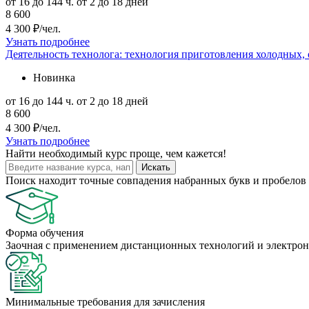
от 16 до 144 ч.
от 2 до 18 дней
8 600
4 300 ₽/чел.
Узнать подробнее
Деятельность технолога: технология приготовления холодных,
Новинка
от 16 до 144 ч.
от 2 до 18 дней
8 600
4 300 ₽/чел.
Узнать подробнее
Найти
необходимый курс
проще, чем кажется!
Искать
Поиск находит точные совпадения набранных букв и пробелов 
Форма обучения
Заочная с применением дистанционных технологий и электрон
Минимальные требования для зачисления