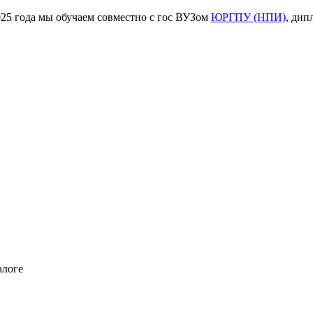
ода мы обучаем совместно с гос ВУЗом
ЮРГПУ (НПИ)
, дип
алоге