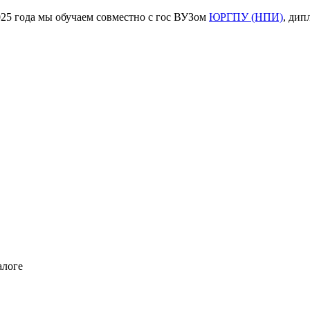
ода мы обучаем совместно с гос ВУЗом
ЮРГПУ (НПИ)
, дип
алоге