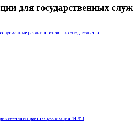
ии для государственных служа
современные реалии и основы законодательства
рименения и практика реализации 44-ФЗ