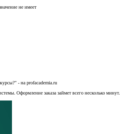
значение не имеет
урсы?" - на profacademia.ru
стемы. Оформление заказа займет всего несколько минут.