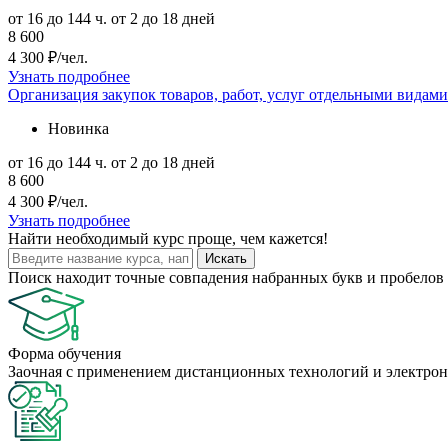
от 16 до 144 ч.
от 2 до 18 дней
8 600
4 300 ₽/чел.
Узнать подробнее
Организация закупок товаров, работ, услуг отдельными видами
Новинка
от 16 до 144 ч.
от 2 до 18 дней
8 600
4 300 ₽/чел.
Узнать подробнее
Найти
необходимый курс
проще, чем кажется!
Искать
Поиск находит точные совпадения набранных букв и пробелов 
Форма обучения
Заочная с применением дистанционных технологий и электрон