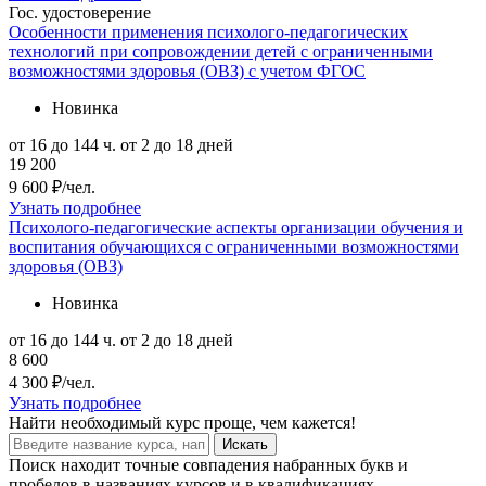
Гос. удостоверение
Особенности применения психолого-педагогических
технологий при сопровождении детей с ограниченными
возможностями здоровья (ОВЗ) с учетом ФГОС
Новинка
от 16 до 144 ч.
от 2 до 18 дней
19 200
9 600 ₽/чел.
Узнать подробнее
Психолого-педагогические аспекты организации обучения и
воспитания обучающихся с ограниченными возможностями
здоровья (ОВЗ)
Новинка
от 16 до 144 ч.
от 2 до 18 дней
8 600
4 300 ₽/чел.
Узнать подробнее
Найти
необходимый курс
проще, чем кажется!
Искать
Поиск находит точные совпадения набранных букв и
пробелов в названиях курсов и в квалификациях