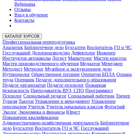
Вебинары
Отзывы
Вход в обучение
Контакты
КАТАЛОГ КУРСОВ
Профессиональная переподготовка
Аналитик
Библиотечное дело
Бухгалтер
Воспитатель
ГО и ЧС
Госслужащий
Делопроизводство
Дефектолог
Инженер
Инструктор автошколы
Логист
Маркетолог
Мастер красоты
Мастер производственного обучения
Медиатор
Менеджер
Методист
Метролог
Музейное и экскурсионное дело
Нутрициолог
Общественное питание
Оператор БПЛА
Охрана
труда
Оценщик
Педагог дополнительного образования
Педагог-организатор
Педагог-психолог
Пожарная
безопасность
Преподаватель ВУЗ, СПО
Программист
Психолог
Социальный педагог
Социальный работник
Тренер
Туризм
Тьютор
Управление и менеджмент
Управление
персоналом
Учитель
Учитель начальных классов
Фотограф
Эколог
Экономика и финансы
Юрист
Повышение квалификации
Административно-хозяйственная деятельность
Библиотечное
дело
Бухгалтер
Воспитатель
ГО и ЧС
Госслужащий
Делопроизводство
Инструктор автошколы
Коррекционный