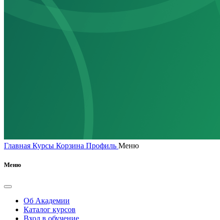
Главная
Курсы
Корзина
Профиль
Меню
Меню
Об Академии
Каталог курсов
Вход в обучение