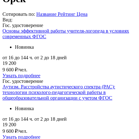
Сотировать по:
Название
Рейтинг
Цена
Вид:
Гос. удостоверение
Основы эффективной работы учителя-логопеда в условиях
современных ФГОС
Новинка
от 16 до 144 ч.
от 2 до 18 дней
19 200
9 600 ₽/чел.
Узнать подробнее
Гос. удостоверение
Аутизм. Расстройства аутистического спектра (РАС):
технологии психолого-педагогической работы в
общеобразовательной организации с учетом ФГОС
Новинка
от 16 до 144 ч.
от 2 до 18 дней
19 200
9 600 ₽/чел.
Узнать подробнее