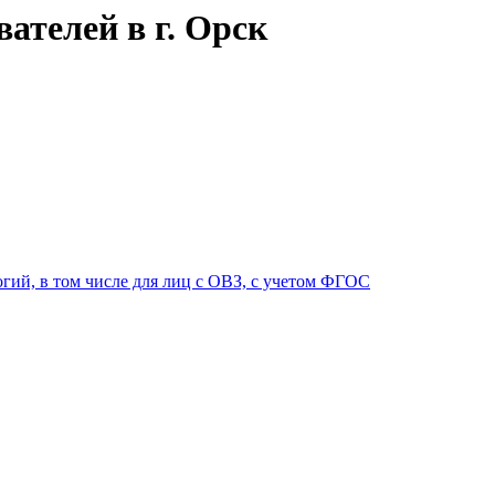
ателей в г. Орск
гий, в том числе для лиц с ОВЗ, с учетом ФГОС