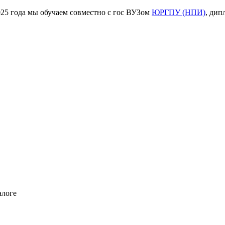
ода мы обучаем совместно с гос ВУЗом
ЮРГПУ (НПИ)
, дип
алоге