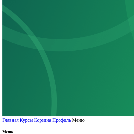
Главная
Курсы
Корзина
Профиль
Меню
Меню