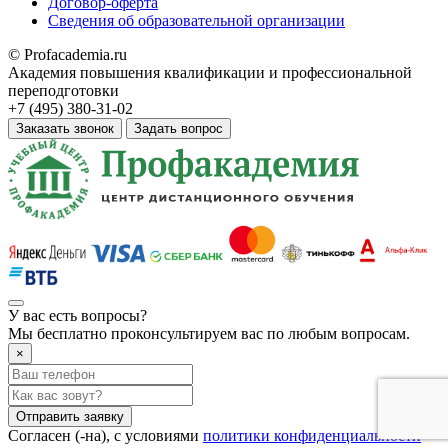
Договор-оферта
Сведения об образовательной организации
© Profacademia.ru
Академия повышения квалификации и профессиональной
переподготовки
+7 (495) 380-31-02
Заказать звонок
Задать вопрос
У вас
есть вопросы?
Мы бесплатно проконсультируем вас по любым вопросам.
×
Отправить заявку
Согласен (-на), с условиями
политики конфиденциальности