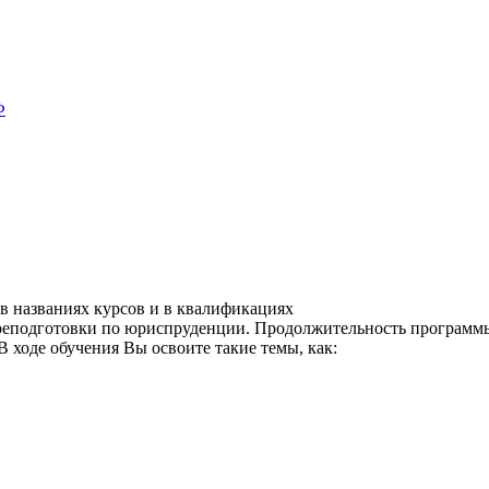
Ф
в названиях курсов и в квалификациях
одготовки по юриспруденции. Продолжительность программы сос
 ходе обучения Вы освоите такие темы, как: