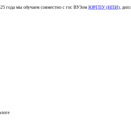
ода мы обучаем совместно с гос ВУЗом
ЮРГПУ (НПИ)
, дип
алоге