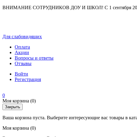
ВНИМАНИЕ СОТРУДНИКОВ ДОУ И ШКОЛ! С 1 сентября 2025 г
Для слабовидящих
Оплата
Акции
Вопросы и ответы
Отзывы
Войти
Регистрация
0
Моя корзина
(0)
Закрыть
Ваша корзина пуста. Выберите интересующие вас товары в кат
Моя корзина
(0)