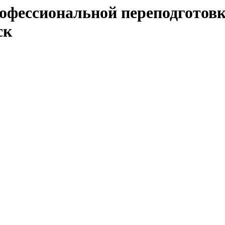
офессиональной переподготовк
ск