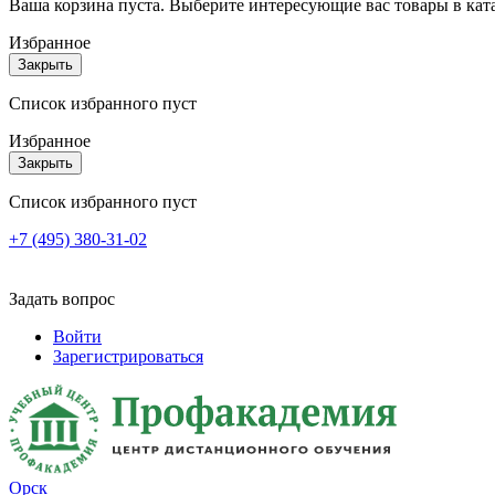
Ваша корзина пуста. Выберите интересующие вас товары в кат
Избранное
Закрыть
Список избранного пуст
Избранное
Закрыть
Список избранного пуст
+7 (495) 380-31-02
Задать вопрос
Войти
Зарегистрироваться
Орск