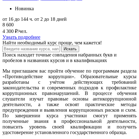
Новинка
от 16 до 144 ч.
от 2 до 18 дней
8 600
4 300 ₽/чел.
Узнать подробнее
Найти
необходимый курс
проще, чем кажется!
Искать
Поиск находит точные совпадения набранных букв и
пробелов в названиях курсов и в квалификациях
Мы приглашаем вас пройти обучение по программам раздела
«Противодействие коррупции». Образовательные курсы
разработаны с учётом действующих требований
законодательства и современных подходов к профилактике
коррупционных правонарушений. В процессе обучения
слушатели изучат правовые основы антикоррупционной
деятельности, а также освоят практические методы
предупреждения и выявления коррупционных рисков и схем.
По завершении курса участники смогут применять
полученные знания в профессиональной деятельности,
повысить уровень своей квалификации и получить
удостоверение установленного государственного образца.