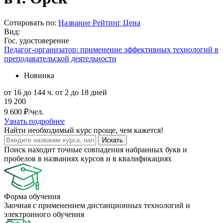
Сотировать по:
Название
Рейтинг
Цена
Вид:
Гос. удостоверение
Педагог-организатор: применение эффективных технологий в
преподавательской деятельности
Новинка
от 16 до 144 ч.
от 2 до 18 дней
19 200
9 600 ₽/чел.
Узнать подробнее
Найти
необходимый курс
проще, чем кажется!
Искать
Поиск находит точные совпадения набранных букв и
пробелов в названиях курсов и в квалификациях
Форма обучения
Заочная с применением дистанционных технологий и
электронного обучения