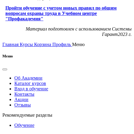
Пройти обучение с учетом новых правил по общим
вопросам охраны труда в Учебном центре
"Профакадемия"
Материал подготовлен с использованием Системы
Гарант2023 г.
Главная
Курсы
Корзина
Профиль
Меню
Меню
Об Академии
Каталог курсов
Вход в обучение
Контакты
Акции
Отзывы
Рекомендуемые разделы
Обучение