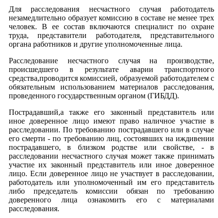
Для расследования несчастного случая работодатель
незамедлительно образует комиссию в составе не менее трех
человек. В ее состав включаются специалист по охране
труда, представители работодателя, представительного
органа работников и другие уполномоченные лица.
Расследование несчастного случая на производстве,
происшедшего в результате аварии транспортного
средства,проводится комиссией, образуемой работодателем с
обязательным использованием материалов расследования,
проведенного государственным органом (ГИБДД).
Пострадавший,а также его законный представитель или
иное доверенное лицо имеют право наличное участие в
расследовании. По требованию пострадавшего или в случае
его смерти - по требованию лиц, состоявших на иждивении
пострадавшего, в близком родстве или свойстве, - в
расследовании несчастного случая может также принимать
участие их законный представитель или иное доверенное
лицо. Если доверенное лицо не участвует в расследовании,
работодатель или уполномоченный им его представитель
либо председатель комиссии обязан по требованию
доверенного лица ознакомить его с материалами
расследования.