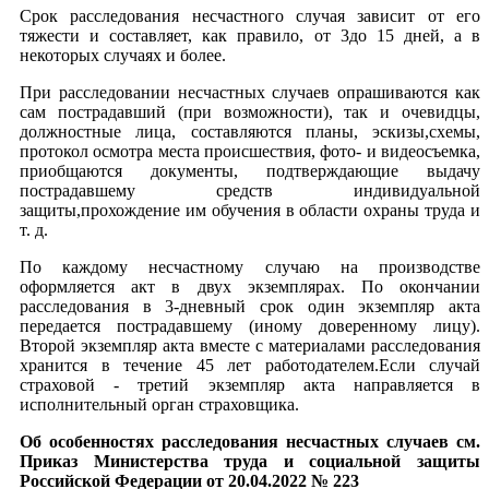
Срок расследования несчастного случая зависит от его
тяжести и составляет, как правило, от 3до 15 дней, а в
некоторых случаях и более.
При расследовании несчастных случаев опрашиваются как
сам пострадавший (при возможности), так и очевидцы,
должностные лица, составляются планы, эскизы,схемы,
протокол осмотра места происшествия, фото- и видеосъемка,
приобщаются документы, подтверждающие выдачу
пострадавшему средств индивидуальной
защиты,прохождение им обучения в области охраны труда и
т. д.
По каждому несчастному случаю на производстве
оформляется акт в двух экземплярах. По окончании
расследования в 3-дневный срок один экземпляр акта
передается пострадавшему (иному доверенному лицу).
Второй экземпляр акта вместе с материалами расследования
хранится в течение 45 лет работодателем.Если случай
страховой - третий экземпляр акта направляется в
исполнительный орган страховщика.
Об особенностях расследования несчастных случаев см.
Приказ Министерства труда и социальной защиты
Российской Федерации от 20.04.2022 № 223