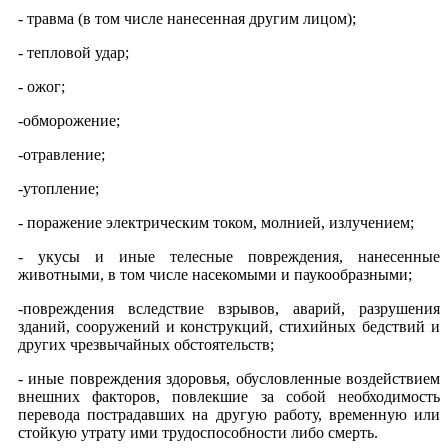
- травма (в том числе нанесенная другим лицом);
- тепловой удар;
- ожог;
-обморожение;
-отравление;
-утопление;
- поражение электрическим током, молнией, излучением;
- укусы и иные телесные повреждения, нанесенные
животными, в том числе насекомыми и паукообразными;
-повреждения вследствие взрывов, аварий, разрушения
зданий, сооружений и конструкций, стихийных бедствий и
других чрезвычайных обстоятельств;
- иные повреждения здоровья, обусловленные воздействием
внешних факторов, повлекшие за собой необходимость
перевода пострадавших на другую работу, временную или
стойкую утрату ими трудоспособности либо смерть.